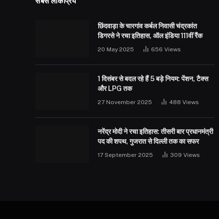
सबसे लोकप्रिय
छिंदवाड़ा के चारगांव कर्बल निवासी चंद्रकांत
डिगरसे ने रचा इतिहास, ऑल इंडिया 111वीं रैंक
20 May 2025
656
Views
1 दिसंबर से बदल रहे हैं 5 बड़े नियम: पेंशन, टैक्स
और LPG तक
27 November 2025
488
Views
नरेंद्र मोदी ने रचा इतिहास: तीसरी बार प्रधानमंत्री
पद की शपथ, गुजरात से दिल्ली तक का सफर
17 September 2025
309
Views