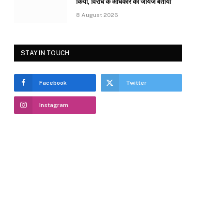
किया, विरोध के अधिकार को जायज बताया
8 August 2026
STAY IN TOUCH
Facebook
Twitter
Instagram