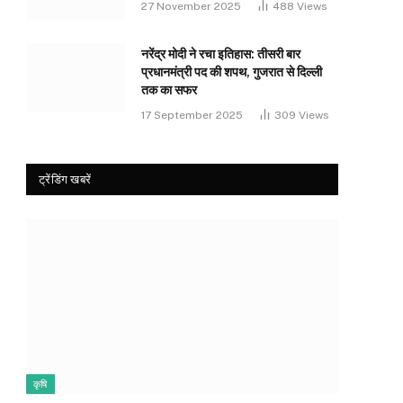
27 November 2025
488
Views
नरेंद्र मोदी ने रचा इतिहास: तीसरी बार
प्रधानमंत्री पद की शपथ, गुजरात से दिल्ली
तक का सफर
17 September 2025
309
Views
ट्रेंडिंग खबरें
कृषि