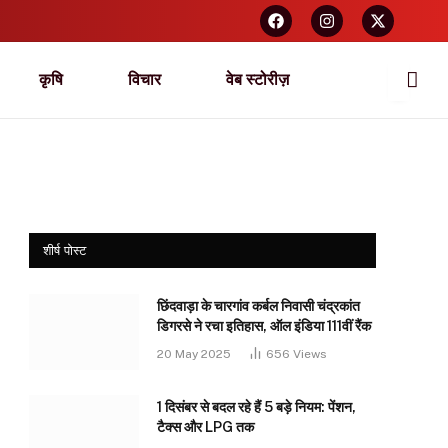
कृषि
विचार
वेब स्टोरीज़
शीर्ष पोस्ट
छिंदवाड़ा के चारगांव कर्बल निवासी चंद्रकांत
डिगरसे ने रचा इतिहास, ऑल इंडिया 111वीं रैंक
20 May 2025
656
Views
1 दिसंबर से बदल रहे हैं 5 बड़े नियम: पेंशन,
टैक्स और LPG तक