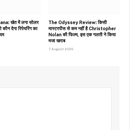
a: खेत में लगा सोलर
The Odyssey Review: किसी
ो कौन देगा रिपेयरिंग का
मास्टरपीस से कम नहीं है Christopher
ियम
Nolan की फिल्म, इस एक गलती ने किया
मजा खराब
7 August 2026