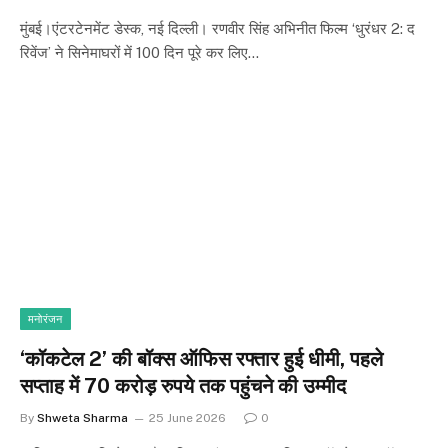
मुंबई।एंटरटेनमेंट डेस्क, नई दिल्ली। रणवीर सिंह अभिनीत फिल्म ‘धुरंधर 2: द
रिवेंज’ ने सिनेमाघरों में 100 दिन पूरे कर लिए…
मनोरंजन
‘कॉकटेल 2’ की बॉक्स ऑफिस रफ्तार हुई धीमी, पहले
सप्ताह में 70 करोड़ रुपये तक पहुंचने की उम्मीद
By
Shweta Sharma
25 June 2026
0