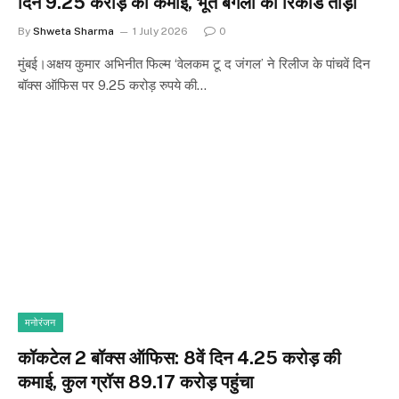
दिन 9.25 करोड़ की कमाई, भूत बंगला का रिकॉर्ड तोड़ा
By
Shweta Sharma
1 July 2026
0
मुंबई।अक्षय कुमार अभिनीत फिल्म ‘वेलकम टू द जंगल’ ने रिलीज के पांचवें दिन
बॉक्स ऑफिस पर 9.25 करोड़ रुपये की…
मनोरंजन
कॉकटेल 2 बॉक्स ऑफिस: 8वें दिन 4.25 करोड़ की
कमाई, कुल ग्रॉस 89.17 करोड़ पहुंचा