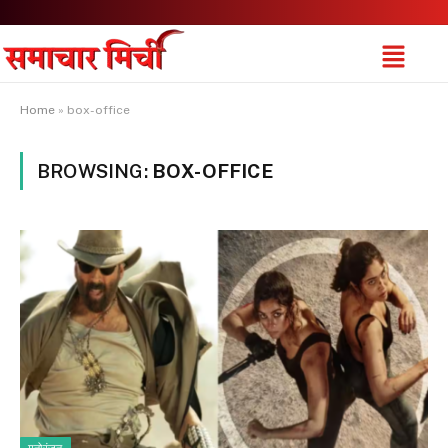
Home
»
box-office
BROWSING:
BOX-OFFICE