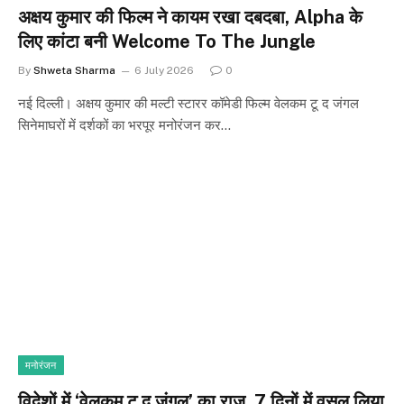
अक्षय कुमार की फिल्म ने कायम रखा दबदबा, Alpha के
लिए कांटा बनी Welcome To The Jungle
By
Shweta Sharma
6 July 2026
0
नई दिल्ली। अक्षय कुमार की मल्टी स्टारर कॉमेडी फिल्म वेलकम टू द जंगल
सिनेमाघरों में दर्शकों का भरपूर मनोरंजन कर…
मनोरंजन
विदेशों में ‘वेलकम टू द जंगल’ का राज, 7 दिनों में वसूल लिया