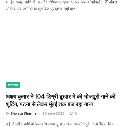
शाहिद कपूर, कृति सेनन और रश्मिका मंदाना स्टारर फिल्म ‘कॉकटेल 2’ बॉक्स
ऑफिस पर उम्मीदों के मुताबिक प्रदर्शन नहीं कर…
मनोरंजन
अक्षय कुमार ने 104 डिग्री बुखार में की भोजपुरी गाने की
शूटिंग, पटना से लेकर मुंबई तक बज रहा गाना
By
Shweta Sharma
25 June 2026
0
नई दिल्ली। कॉमेडी फिल्म ‘वेलकम टू द जंगल’ का भोजपुरी गाना ‘घिस-घिस-