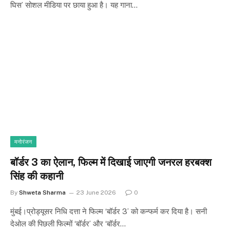
घिस’ सोशल मीडिया पर छाया हुआ है। यह गाना…
मनोरंजन
बॉर्डर 3 का ऐलान, फिल्म में दिखाई जाएगी जनरल हरबक्श
सिंह की कहानी
By
Shweta Sharma
23 June 2026
0
मुंबई।प्रोड्यूसर निधि दत्ता ने फिल्म ‘बॉर्डर 3’ को कन्फर्म कर दिया है। सनी
देओल की पिछली फिल्मों ‘बॉर्डर’ और ‘बॉर्डर…