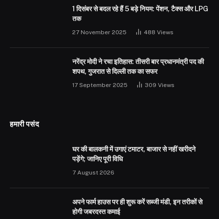
1 दिसंबर से बदल रहे हैं 5 बड़े नियम: पेंशन, टैक्स और LPG
तक
27 November 2025
488
Views
नरेंद्र मोदी ने रचा इतिहास: तीसरी बार प्रधानमंत्री पद की
शपथ, गुजरात से दिल्ली तक का सफर
17 September 2025
309
Views
हमारी पसंद
घर की बालकनी में उगाएं टमाटर, बाजार से नहीं खरीदने
पड़ेंगे; जानिए पूरी विधि
7 August 2026
अपने फार्म हाउस पर ही शुरू करें सब्जी मंडी, इन तरीकों से
होगी जबरदस्त कमाई