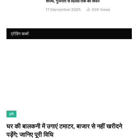
शपथ, गुजरात से दिल्ली तक का सफर
17 September 2025
309
Views
ट्रेंडिंग खबरें
कृषि
घर की बालकनी में उगाएं टमाटर, बाजार से नहीं खरीदने
पड़ेंगे; जानिए पूरी विधि