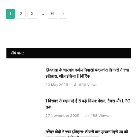
…
Next
1
2
3
6
शीर्ष पोस्ट
छिंदवाड़ा के चारगांव कर्बल निवासी चंद्रकांत डिगरसे ने रचा
इतिहास, ऑल इंडिया 111वीं रैंक
20 May 2025
656
Views
1 दिसंबर से बदल रहे हैं 5 बड़े नियम: पेंशन, टैक्स और LPG
तक
27 November 2025
488
Views
नरेंद्र मोदी ने रचा इतिहास: तीसरी बार प्रधानमंत्री पद की