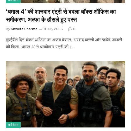
मनोरंजन
‘धमाल 4’ की शानदार एंट्री से बदला बॉक्स ऑफिस का
समीकरण, अल्फा के हौसले हुए पस्त
By
Shweta Sharma
11 July 2026
0
मुंबईबीते दिन बॉक्स ऑफिस पर अजय देवगन, अरशद वारसी और जावेद जाफरी
की फिल्म ‘धमाल 4’ ने धमाकेदार एंट्री की।…
मनोरंजन