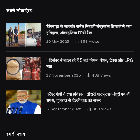
सबसे लोकप्रिय
छिंदवाड़ा के चारगांव कर्बल निवासी चंद्रकांत डिगरसे ने रचा
इतिहास, ऑल इंडिया 111वीं रैंक
20 May 2025
656
Views
1 दिसंबर से बदल रहे हैं 5 बड़े नियम: पेंशन, टैक्स और LPG
तक
27 November 2025
488
Views
नरेंद्र मोदी ने रचा इतिहास: तीसरी बार प्रधानमंत्री पद की
शपथ, गुजरात से दिल्ली तक का सफर
17 September 2025
309
Views
हमारी पसंद