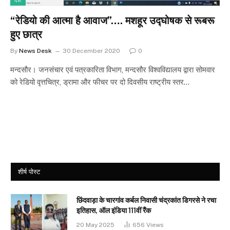
देश
“रेडियो की आत्मा है आवाज”…. मशहूर उद्घोषक से रूबरू
हुए छात्र
By
News Desk
30 December 2020
0
मन्दसौर। जनसंचार एवं पत्रकारिता विभाग, मन्दसौर विश्वविद्यालय द्वारा सोमवार
को रेडियो वृत्तचित्र, ड्रामा और फीचर पर दो दिवसीय राष्ट्रीय स्तर…
शीर्ष पोस्ट
छिंदवाड़ा के चारगांव कर्बल निवासी चंद्रकांत डिगरसे ने रचा
इतिहास, ऑल इंडिया 111वीं रैंक
20 May 2025
656
Views