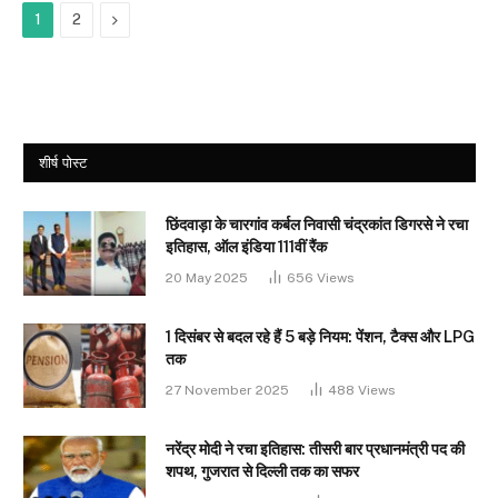
Next
1
2
शीर्ष पोस्ट
छिंदवाड़ा के चारगांव कर्बल निवासी चंद्रकांत डिगरसे ने रचा
इतिहास, ऑल इंडिया 111वीं रैंक
20 May 2025
656
Views
1 दिसंबर से बदल रहे हैं 5 बड़े नियम: पेंशन, टैक्स और LPG
तक
27 November 2025
488
Views
नरेंद्र मोदी ने रचा इतिहास: तीसरी बार प्रधानमंत्री पद की
शपथ, गुजरात से दिल्ली तक का सफर