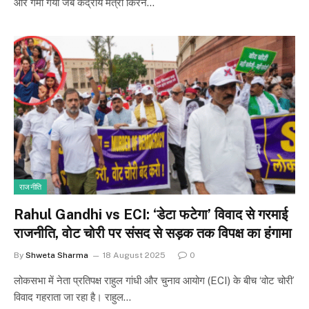
और गर्मा गया जब केंद्रीय मंत्री किरन…
राजनीति
Rahul Gandhi vs ECI: ‘डेटा फटेगा’ विवाद से गरमाई
राजनीति, वोट चोरी पर संसद से सड़क तक विपक्ष का हंगामा
By
Shweta Sharma
18 August 2025
0
लोकसभा में नेता प्रतिपक्ष राहुल गांधी और चुनाव आयोग (ECI) के बीच ‘वोट चोरी’
विवाद गहराता जा रहा है। राहुल…