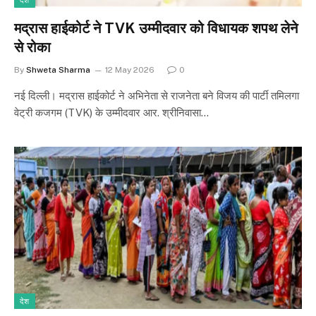
देश
मद्रास हाईकोर्ट ने TVK उम्मीदवार को विधायक शपथ लेने
से रोका
By
Shweta Sharma
12 May 2026
0
नई दिल्ली। मद्रास हाईकोर्ट ने अभिनेता से राजनेता बने विजय की पार्टी तमिलगा
वेट्री कजगम (TVK) के उम्मीदवार आर. श्रीनिवासा…
देश