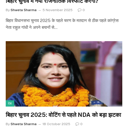
बिहार चुनाव में नया राजनीतिक विस्फोट करेगा?
By
Shweta Sharma
5 November 2025
0
बिहार विधानसभा चुनाव 2025 के पहले चरण के मतदान से ठीक पहले कांग्रेस
नेता राहुल गांधी ने अपने बयानों से…
देश
बिहार चुनाव 2025: वोटिंग से पहले NDA को बड़ा झटका
By
Shweta Sharma
18 October 2025
0