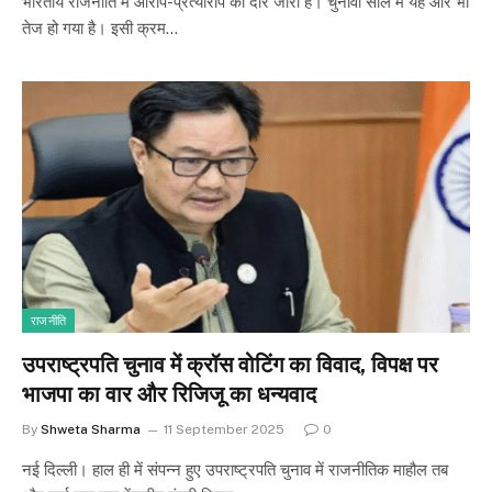
भारतीय राजनीति में आरोप-प्रत्यारोप का दौर जारी है। चुनावी साल में यह और भी
तेज हो गया है। इसी क्रम…
राजनीति
उपराष्ट्रपति चुनाव में क्रॉस वोटिंग का विवाद, विपक्ष पर
भाजपा का वार और रिजिजू का धन्यवाद
By
Shweta Sharma
11 September 2025
0
नई दिल्ली। हाल ही में संपन्न हुए उपराष्ट्रपति चुनाव में राजनीतिक माहौल तब