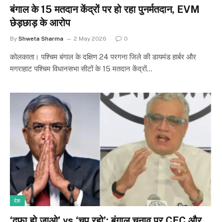
बंगाल के 15 मतदान केंद्रों पर हो रहा पुनर्मतदान, EVM
छेड़छाड़ के आरोप
By
Shweta Sharma
2 May 2026
0
कोलकाता। पश्चिम बंगाल के दक्षिण 24 परगना जिले की डायमंड हार्बर और
मगराहाट पश्चिम विधानसभा सीटों के 15 मतदान केंद्रों…
देश
‘दफा हो जाओ’ vs ‘चुप रहो’: बंगाल चुनाव पर CEC और