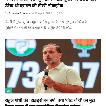
डेरेक ओ’ब्रायन की तीखी नोकझोक
By
Shweta Sharma
8 April 2026
0
दिल्ली में मुख्य चुनाव आयुक्त ज्ञानेश कुमार के साथ तृणमूल कांग्रेस के
प्रतिनिधिमंडल की बैठक बुधवार 8 अप्रैल 2026 को…
देश
राहुल गांधी का ‘हाइड्रोजन बम’: क्या ‘वोट चोरी’ का मुद्दा