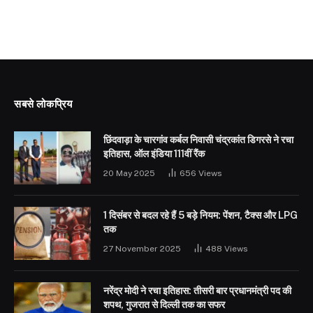
सबसे लोकप्रिय
छिंदवाड़ा के चारगांव कर्बल निवासी चंद्रकांत डिगरसे ने रचा
इतिहास, ऑल इंडिया 111वीं रैंक
20 May 2025
656
Views
1 दिसंबर से बदल रहे हैं 5 बड़े नियम: पेंशन, टैक्स और LPG
तक
27 November 2025
488
Views
नरेंद्र मोदी ने रचा इतिहास: तीसरी बार प्रधानमंत्री पद की
शपथ, गुजरात से दिल्ली तक का सफर