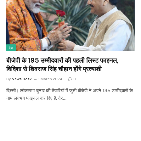
देश
बीजेपी के 195 उम्मीदवारों की पहली लिस्ट फाइनल,
विदिशा से शिवराज सिंह चौहान होंगे प्रत्याशी
By
News Desk
1 March 2024
0
दिल्ली। लोकसभा चुनाव की तैयारियों में जुटी बीजेपी ने अपने 195 उम्मीदवारों के
नाम लगभग फाइनल कर दिए हैं. देर…