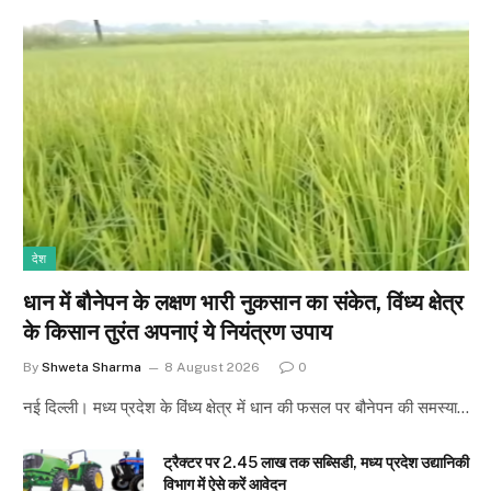
देश
धान में बौनेपन के लक्षण भारी नुकसान का संकेत, विंध्य क्षेत्र
के किसान तुरंत अपनाएं ये नियंत्रण उपाय
By
Shweta Sharma
8 August 2026
0
नई दिल्ली। मध्य प्रदेश के विंध्य क्षेत्र में धान की फसल पर बौनेपन की समस्या…
ट्रैक्टर पर 2.45 लाख तक सब्सिडी, मध्य प्रदेश उद्यानिकी
विभाग में ऐसे करें आवेदन