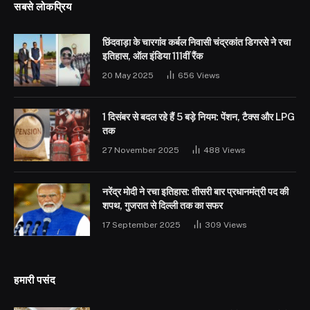
सबसे लोकप्रिय
छिंदवाड़ा के चारगांव कर्बल निवासी चंद्रकांत डिगरसे ने रचा
इतिहास, ऑल इंडिया 111वीं रैंक
20 May 2025
656
Views
1 दिसंबर से बदल रहे हैं 5 बड़े नियम: पेंशन, टैक्स और LPG
तक
27 November 2025
488
Views
नरेंद्र मोदी ने रचा इतिहास: तीसरी बार प्रधानमंत्री पद की
शपथ, गुजरात से दिल्ली तक का सफर
17 September 2025
309
Views
हमारी पसंद