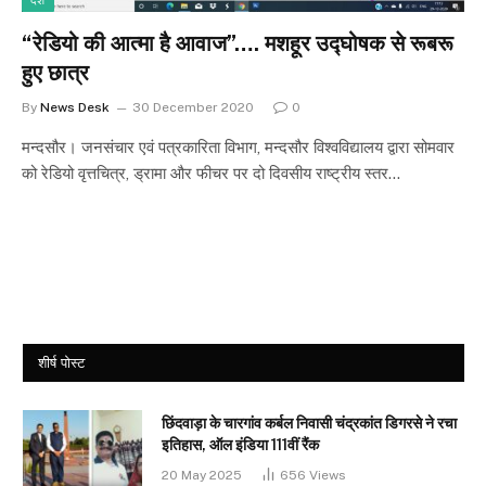
देश
“रेडियो की आत्मा है आवाज”…. मशहूर उद्घोषक से रूबरू
हुए छात्र
By
News Desk
30 December 2020
0
मन्दसौर। जनसंचार एवं पत्रकारिता विभाग, मन्दसौर विश्वविद्यालय द्वारा सोमवार
को रेडियो वृत्तचित्र, ड्रामा और फीचर पर दो दिवसीय राष्ट्रीय स्तर…
शीर्ष पोस्ट
छिंदवाड़ा के चारगांव कर्बल निवासी चंद्रकांत डिगरसे ने रचा
इतिहास, ऑल इंडिया 111वीं रैंक
20 May 2025
656
Views