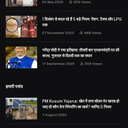
20 May 2025
656
Views
1 दिसंबर से बदल रहे हैं 5 बड़े नियम: पेंशन, टैक्स और LPG
तक
27 November 2025
488
Views
नरेंद्र मोदी ने रचा इतिहास: तीसरी बार प्रधानमंत्री पद की
शपथ, गुजरात से दिल्ली तक का सफर
17 September 2025
309
Views
हमारी पसंद
PM Kusum Yojana: खेत में लगा सोलर पंप खराब हो
जाए तो कौन देगा रिपेयरिंग का खर्च? जानिए 5 नियम
7 August 2026