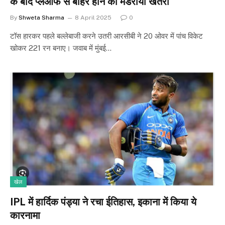
के बाद प्लेऑफ से बाहर होने का मंडराया खतरा
By
Shweta Sharma
8 April 2025
0
टॉस हारकर पहले बल्लेबाजी करने उतरी आरसीबी ने 20 ओवर में पांच विकेट
खोकर 221 रन बनाए। जवाब में मुंबई…
खेल
IPL में हार्दिक पंड्या ने रचा ईतिहास, इकाना में किया ये
कारनामा