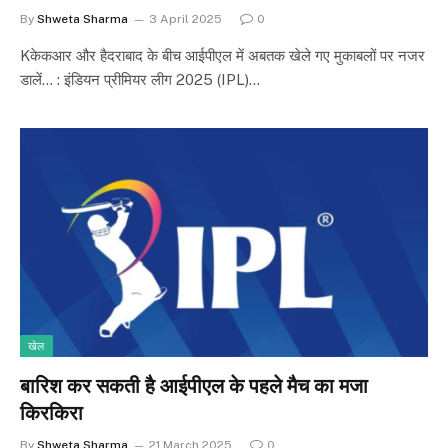
By
Shweta Sharma
3 April 2025
0
Kकेकआर और हैदराबाद के बीच आईपीएल में अबतक खेले गए मुकाबलों पर नजर
डालें… : इंडियन प्रीमियर लीग 2025 (IPL)…
खेल
बारिश कर सकती है आईपीएल के पहले मैच का मजा
किरकिरा
By
Shweta Sharma
21 March 2025
0