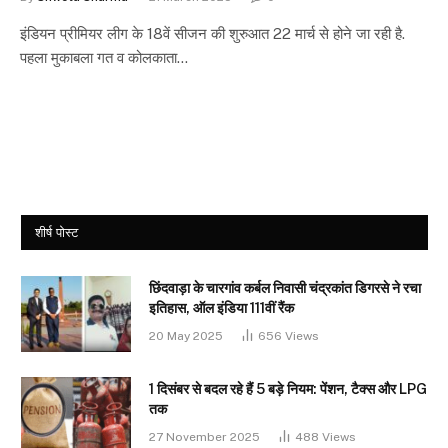
इंडियन प्रीमियर लीग के 18वें सीजन की शुरुआत 22 मार्च से होने जा रही है.
पहला मुकाबला गत व कोलकाता…
शीर्ष पोस्ट
छिंदवाड़ा के चारगांव कर्बल निवासी चंद्रकांत डिगरसे ने रचा
इतिहास, ऑल इंडिया 111वीं रैंक
20 May 2025
656
Views
1 दिसंबर से बदल रहे हैं 5 बड़े नियम: पेंशन, टैक्स और LPG
तक
27 November 2025
488
Views