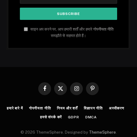
साइन अप करने पर, आप हमारी शर्तों और हमारे
गोपनीयता नीति
समझौते से सहमत होते हैं।
Facebook
X
Instagram
Pinterest
(Twitter)
हमारे बारे में
गोपनीयता नीति
नियम और शर्तें
विज्ञापन नीति
अस्वीकरण
हमसे संपर्क करें
GDPR
DMCA
© 2026 ThemeSphere. Designed by
ThemeSphere
.