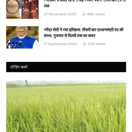
1 दिसंबर से बदल रहे हैं 5 बड़े नियम: पेंशन, टैक्स और LPG
तक
27 November 2025
488
Views
नरेंद्र मोदी ने रचा इतिहास: तीसरी बार प्रधानमंत्री पद की
शपथ, गुजरात से दिल्ली तक का सफर
17 September 2025
309
Views
ट्रेंडिंग खबरें