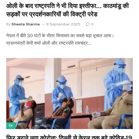
ओली के बाद राष्ट्रपति ने भी दिया इस्तीफा… काठमांडू की
सड़कों पर प्रदर्शनकारियों की विक्ट्री परेड
By
Shweta Sharma
9 September 2025
0
नेपाल में बीते 30 घंटों के भीतर सियासत का सबसे बड़ा भूचाल आया।
प्रधानमंत्री केपी शर्मा ओली और राष्ट्रपति रामचंद्र…
देश
फिर डराने लगा कोरोना: दिल्ली से केरल तक बढ़े कोविड-19