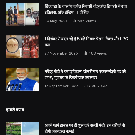
छिंदवाड़ा के चारगांव कर्बल निवासी चंद्रकांत डिगरसे ने रचा
इतिहास, ऑल इंडिया 111वीं रैंक
20 May 2025
656
Views
1 दिसंबर से बदल रहे हैं 5 बड़े नियम: पेंशन, टैक्स और LPG
तक
27 November 2025
488
Views
नरेंद्र मोदी ने रचा इतिहास: तीसरी बार प्रधानमंत्री पद की
शपथ, गुजरात से दिल्ली तक का सफर
17 September 2025
309
Views
हमारी पसंद
अपने फार्म हाउस पर ही शुरू करें सब्जी मंडी, इन तरीकों से
होगी जबरदस्त कमाई