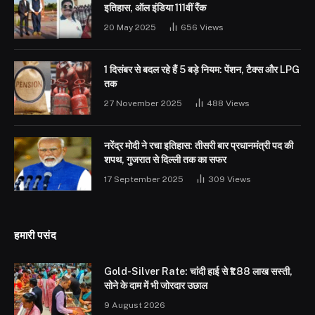
इतिहास, ऑल इंडिया 111वीं रैंक
20 May 2025
656
Views
1 दिसंबर से बदल रहे हैं 5 बड़े नियम: पेंशन, टैक्स और LPG
तक
27 November 2025
488
Views
नरेंद्र मोदी ने रचा इतिहास: तीसरी बार प्रधानमंत्री पद की
शपथ, गुजरात से दिल्ली तक का सफर
17 September 2025
309
Views
हमारी पसंद
Gold-Silver Rate: चांदी हाई से ₹1.88 लाख सस्ती,
सोने के दाम में भी जोरदार उछाल
9 August 2026