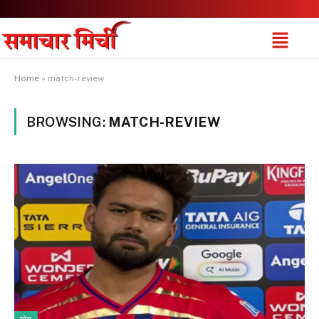
Home
»
match-review
BROWSING:
MATCH-REVIEW