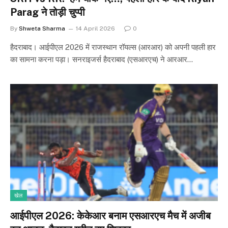
Parag ने तोड़ी चुप्पी
By
Shweta Sharma
14 April 2026
0
हैदराबाद। आईपीएल 2026 में राजस्थान रॉयल्स (आरआर) को अपनी पहली हार
का सामना करना पड़ा। सनराइजर्स हैदराबाद (एसआरएच) ने आरआर…
खेल
आईपीएल 2026: केकेआर बनाम एसआरएच मैच में अजीब