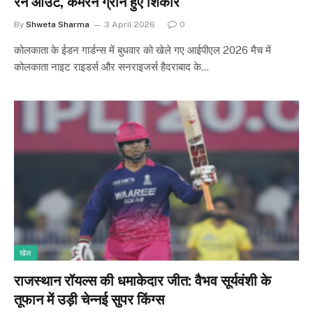
रन आउट, कैमरन ग्रीन हुए शिकार
By
Shweta Sharma
3 April 2026
0
कोलकाता के ईडन गार्डन्स में बुधवार को खेले गए आईपीएल 2026 मैच में
कोलकाता नाइट राइडर्स और सनराइजर्स हैदराबाद के…
खेल
राजस्थान रॉयल्स की धमाकेदार जीत: वैभव सूर्यवंशी के
तूफान में उड़ी चेन्नई सुपर किंग्स