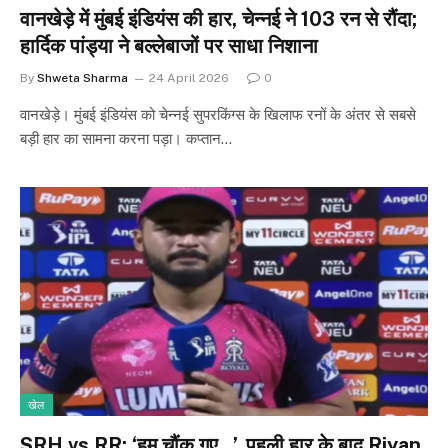
वानखेड़े में मुंबई इंडियंस की हार, चेन्नई ने 103 रन से रौंदा;
हार्दिक पांड्या ने बल्लेबाजों पर साधा निशाना
By
Shweta Sharma
24 April 2026
0
वानखेड़े। मुंबई इंडियंस को चेन्नई सुपरकिंग्स के खिलाफ रनों के अंतर से सबसे
बड़ी हार का सामना करना पड़ा। कप्तान…
खेल
SRH vs RR: ‘हम चौंक गए…’, पहली हार के बाद Riyan