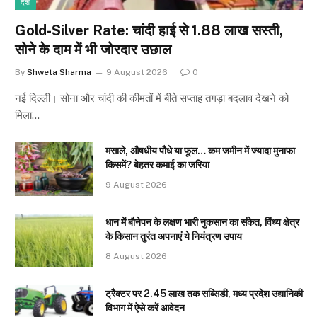
देश
Gold-Silver Rate: चांदी हाई से ₹1.88 लाख सस्ती,
सोने के दाम में भी जोरदार उछाल
By
Shweta Sharma
9 August 2026
0
नई दिल्ली। सोना और चांदी की कीमतों में बीते सप्ताह तगड़ा बदलाव देखने को
मिला…
मसाले, औषधीय पौधे या फूल… कम जमीन में ज्यादा मुनाफा
किसमें? बेहतर कमाई का जरिया
9 August 2026
धान में बौनेपन के लक्षण भारी नुकसान का संकेत, विंध्य क्षेत्र
के किसान तुरंत अपनाएं ये नियंत्रण उपाय
8 August 2026
ट्रैक्टर पर 2.45 लाख तक सब्सिडी, मध्य प्रदेश उद्यानिकी
विभाग में ऐसे करें आवेदन