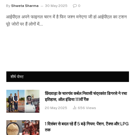
By
Shweta Sharma
30 May 2025
0
आईपीएल अपने फाइनल चरन में है फिर जश्न मनेएगा जी हां आईपीएल का टशन
पूरे जोरों पर हैं लोगों में…
शीर्ष पोस्ट
छिंदवाड़ा के चारगांव कर्बल निवासी चंद्रकांत डिगरसे ने रचा
इतिहास, ऑल इंडिया 111वीं रैंक
20 May 2025
656
Views
1 दिसंबर से बदल रहे हैं 5 बड़े नियम: पेंशन, टैक्स और LPG
तक