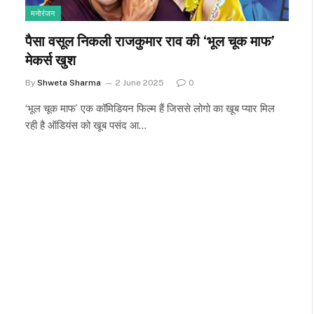
मनोरंजन
पैसा वसूल निकली राजकुमार राव की ‘भूल चूक माफ’
मेकर्स खुश
By
Shweta Sharma
2 June 2025
0
‘भूल चूक माफ’ एक कॉमिडियन फिल्म हैं जिससे लोगो का खूब प्यार मिल
रही है ऑडियंस को खूब पसंद आ…