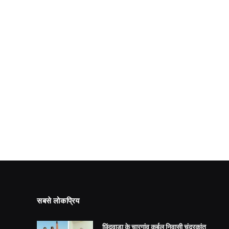
सबसे लोकप्रिय
छिंदवाड़ा के चारगांव कर्बल निवासी चंद्रकांत