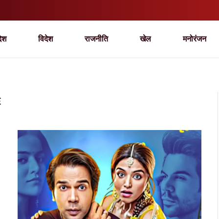
देश
विदेश
राजनीति
खेल
मनोरंजन
E