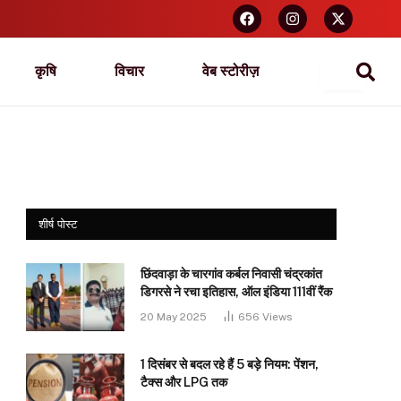
कृषि
विचार
वेब स्टोरीज़
शीर्ष पोस्ट
छिंदवाड़ा के चारगांव कर्बल निवासी चंद्रकांत
डिगरसे ने रचा इतिहास, ऑल इंडिया 111वीं रैंक
20 May 2025
656
Views
1 दिसंबर से बदल रहे हैं 5 बड़े नियम: पेंशन,
टैक्स और LPG तक