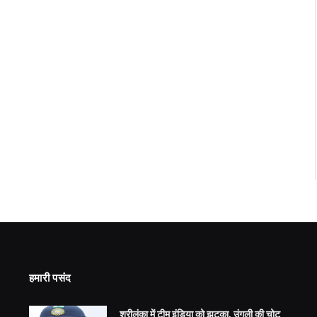
हमारी पसंद
श्रीलंका में टीम इंडिया को झटका, उंगली की चोट