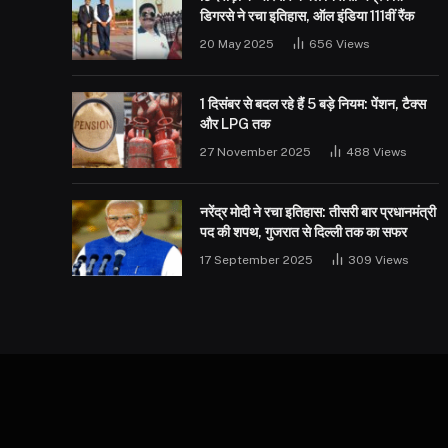
डिगरसे ने रचा इतिहास, ऑल इंडिया 111वीं रैंक
20 May 2025
656
Views
1 दिसंबर से बदल रहे हैं 5 बड़े नियम: पेंशन, टैक्स
और LPG तक
27 November 2025
488
Views
नरेंद्र मोदी ने रचा इतिहास: तीसरी बार प्रधानमंत्री
पद की शपथ, गुजरात से दिल्ली तक का सफर
17 September 2025
309
Views