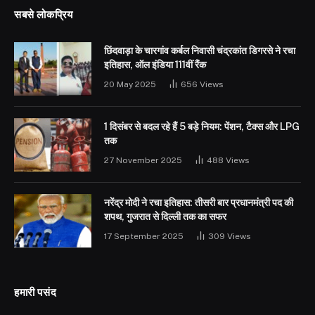
सबसे लोकप्रिय
छिंदवाड़ा के चारगांव कर्बल निवासी चंद्रकांत डिगरसे ने रचा
इतिहास, ऑल इंडिया 111वीं रैंक
20 May 2025
656
Views
1 दिसंबर से बदल रहे हैं 5 बड़े नियम: पेंशन, टैक्स और LPG
तक
27 November 2025
488
Views
नरेंद्र मोदी ने रचा इतिहास: तीसरी बार प्रधानमंत्री पद की
शपथ, गुजरात से दिल्ली तक का सफर
17 September 2025
309
Views
हमारी पसंद