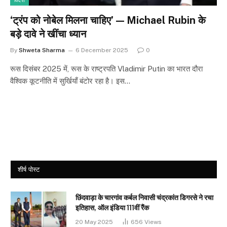
विदेश
‘ट्रंप को नोबेल मिलना चाहिए’ — Michael Rubin के
बड़े दावे ने खींचा ध्यान
By
Shweta Sharma
6 December 2025
0
रूस दिसंबर 2025 में, रूस के राष्ट्रपति Vladimir Putin का भारत दौरा
वैश्विक कूटनीति में सुर्खियाँ बंटोर रहा है। इस…
शीर्ष पोस्ट
छिंदवाड़ा के चारगांव कर्बल निवासी चंद्रकांत डिगरसे ने रचा
इतिहास, ऑल इंडिया 111वीं रैंक
20 May 2025
656
Views