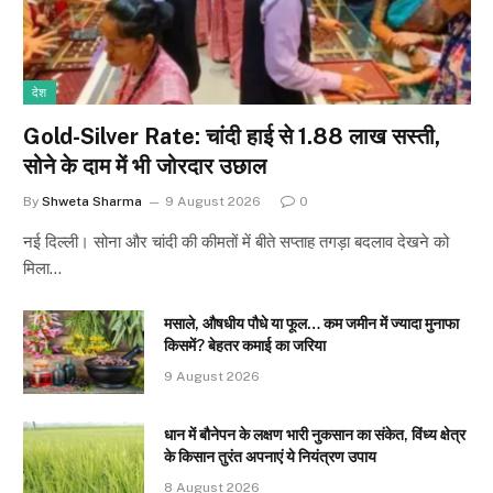
देश
Gold-Silver Rate: चांदी हाई से ₹1.88 लाख सस्ती,
सोने के दाम में भी जोरदार उछाल
By
Shweta Sharma
9 August 2026
0
नई दिल्ली। सोना और चांदी की कीमतों में बीते सप्ताह तगड़ा बदलाव देखने को
मिला…
मसाले, औषधीय पौधे या फूल… कम जमीन में ज्यादा मुनाफा
किसमें? बेहतर कमाई का जरिया
9 August 2026
धान में बौनेपन के लक्षण भारी नुकसान का संकेत, विंध्य क्षेत्र
के किसान तुरंत अपनाएं ये नियंत्रण उपाय
8 August 2026