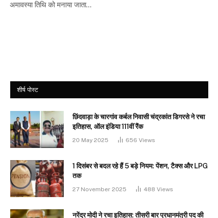
अमावस्या तिथि को मनाया जाता…
शीर्ष पोस्ट
छिंदवाड़ा के चारगांव कर्बल निवासी चंद्रकांत डिगरसे ने रचा
इतिहास, ऑल इंडिया 111वीं रैंक
20 May 2025
656
Views
1 दिसंबर से बदल रहे हैं 5 बड़े नियम: पेंशन, टैक्स और LPG
तक
27 November 2025
488
Views
नरेंद्र मोदी ने रचा इतिहास: तीसरी बार प्रधानमंत्री पद की