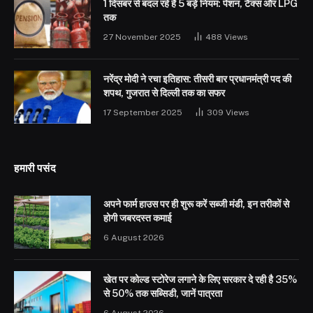
1 दिसंबर से बदल रहे हैं 5 बड़े नियम: पेंशन, टैक्स और LPG
तक
27 November 2025
488
Views
नरेंद्र मोदी ने रचा इतिहास: तीसरी बार प्रधानमंत्री पद की
शपथ, गुजरात से दिल्ली तक का सफर
17 September 2025
309
Views
हमारी पसंद
अपने फार्म हाउस पर ही शुरू करें सब्जी मंडी, इन तरीकों से
होगी जबरदस्त कमाई
6 August 2026
खेत पर कोल्ड स्टोरेज लगाने के लिए सरकार दे रही है 35%
से 50% तक सब्सिडी, जानें पात्रता