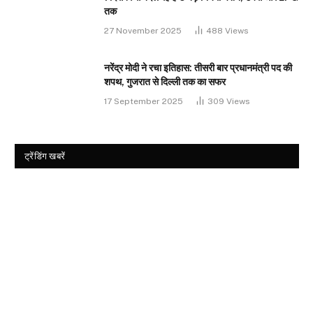
तक
27 November 2025
488
Views
नरेंद्र मोदी ने रचा इतिहास: तीसरी बार प्रधानमंत्री पद की
शपथ, गुजरात से दिल्ली तक का सफर
17 September 2025
309
Views
ट्रेंडिंग खबरें