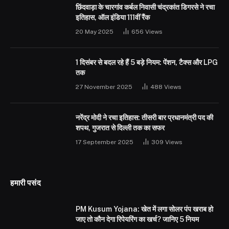
छिंदवाड़ा के चारगांव कर्बल निवासी चंद्रकांत डिगरसे ने रचा
इतिहास, ऑल इंडिया 111वीं रैंक
20 May 2025
656
Views
1 दिसंबर से बदल रहे हैं 5 बड़े नियम: पेंशन, टैक्स और LPG
तक
27 November 2025
488
Views
नरेंद्र मोदी ने रचा इतिहास: तीसरी बार प्रधानमंत्री पद की
शपथ, गुजरात से दिल्ली तक का सफर
17 September 2025
309
Views
हमारी पसंद
PM Kusum Yojana: खेत में लगा सोलर पंप खराब हो
जाए तो कौन देगा रिपेयरिंग का खर्च? जानिए 5 नियम