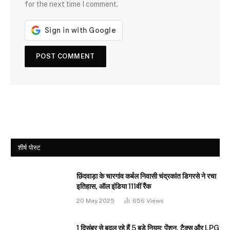
for the next time I comment.
शीर्ष पोस्ट
छिंदवाड़ा के चारगांव कर्बल निवासी चंद्रकांत डिगरसे ने रचा
इतिहास, ऑल इंडिया 111वीं रैंक
20 May 2025
656
Views
1 दिसंबर से बदल रहे हैं 5 बड़े नियम: पेंशन, टैक्स और LPG