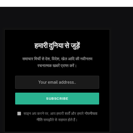
हमारी दुनिया से जुड़ें
समाचार मिर्ची से देश, विदेश, खेल आदि की नवीनतम
रचनात्मक खबरें प्राप्त करें।
साइन अप करने पर, आप हमारी शर्तों और हमारे
गोपनीयता
नीति
समझौते से सहमत होते हैं।