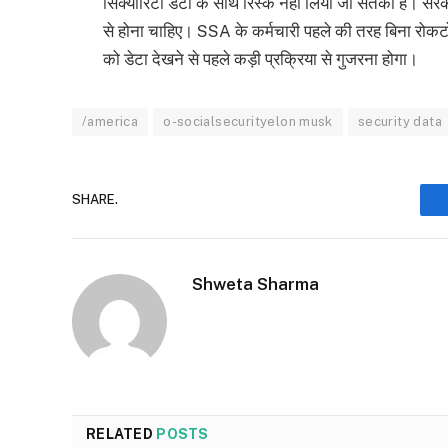
सिक्योरिटी डेटा के साथ रिस्क नहीं लिया जा सतका है। सरक
से होना चाहिए। SSA के कर्मचारी पहले की तरह बिना रोक
को डेटा देखने से पहले कड़ी प्रक्रिया से गुजरना होगा।
/america
o-socialsecurityelon musk
security data
SHARE.
Shweta Sharma
RELATED
POSTS