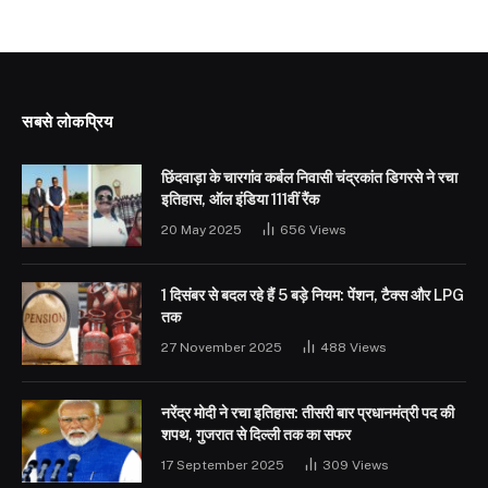
सबसे लोकप्रिय
छिंदवाड़ा के चारगांव कर्बल निवासी चंद्रकांत डिगरसे ने रचा
इतिहास, ऑल इंडिया 111वीं रैंक
20 May 2025
656
Views
1 दिसंबर से बदल रहे हैं 5 बड़े नियम: पेंशन, टैक्स और LPG
तक
27 November 2025
488
Views
नरेंद्र मोदी ने रचा इतिहास: तीसरी बार प्रधानमंत्री पद की
शपथ, गुजरात से दिल्ली तक का सफर
17 September 2025
309
Views