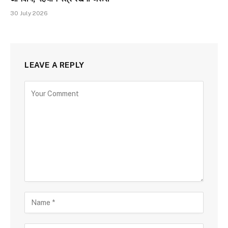
30 July 2026
LEAVE A REPLY