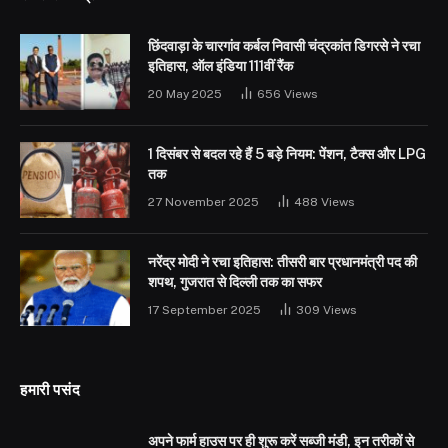
छिंदवाड़ा के चारगांव कर्बल निवासी चंद्रकांत डिगरसे ने रचा
इतिहास, ऑल इंडिया 111वीं रैंक
20 May 2025
656
Views
1 दिसंबर से बदल रहे हैं 5 बड़े नियम: पेंशन, टैक्स और LPG
तक
27 November 2025
488
Views
नरेंद्र मोदी ने रचा इतिहास: तीसरी बार प्रधानमंत्री पद की
शपथ, गुजरात से दिल्ली तक का सफर
17 September 2025
309
Views
हमारी पसंद
अपने फार्म हाउस पर ही शुरू करें सब्जी मंडी, इन तरीकों से