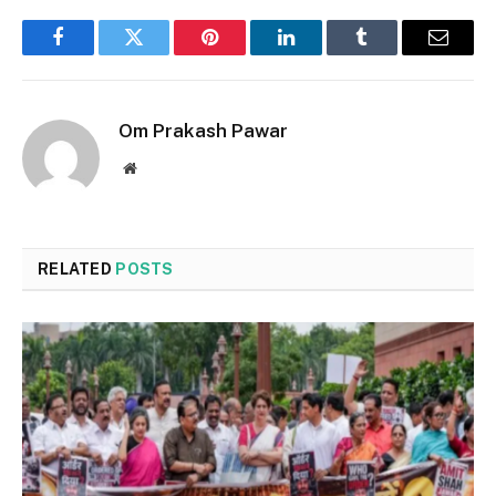
Facebook
Twitter
Pinterest
LinkedIn
Tumblr
Email
Om Prakash Pawar
Website
RELATED
POSTS