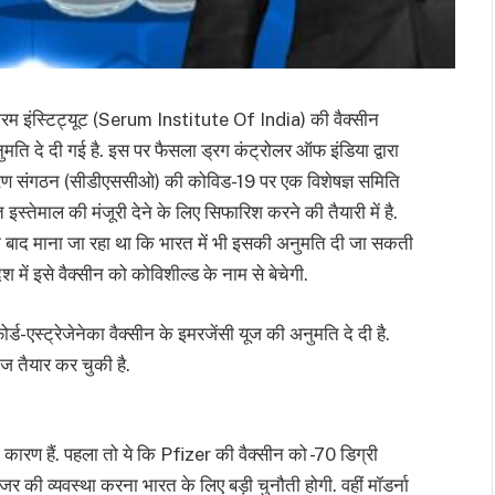
सीरम इंस्टिट्यूट (Serum Institute Of India) की वैक्सीन
ति दे दी गई है. इस पर फैसला ड्रग कंट्रोलर ऑफ इंडिया द्वारा
ंत्रण संगठन (सीडीएससीओ) की कोविड-19 पर एक विशेषज्ञ समिति
्तेमाल की मंजूरी देने के लिए सिफारिश करने की तैयारी में है.
 के बाद माना जा रहा था कि भारत में भी इसकी अनुमति दी जा सकती
देश में इसे वैक्सीन को कोविशील्ड के नाम से बेचेगी.
ड-एस्ट्रेजेनेका वैक्सीन के इमरजेंसी यूज की अनुमति दे दी है.
ोज तैयार कर चुकी है.
 कारण हैं. पहला तो ये कि Pfizer की वैक्सीन को -70 डिग्री
की व्यवस्था करना भारत के लिए बड़ी चुनौती होगी. वहीं मॉडर्ना