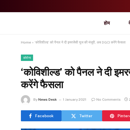
होम
Home
»
‘कोविशील्ड’ को पैनल ने दी इमरजेंसी यूज की मंजूरी, अब DGCI करेंगे फैसला
कोरोना
‘कोविशील्ड’ को पैनल ने दी इम
करेंगे फैसला
By
News Desk
1 January 2021
No Comments
Facebook
Twitter
Pinter