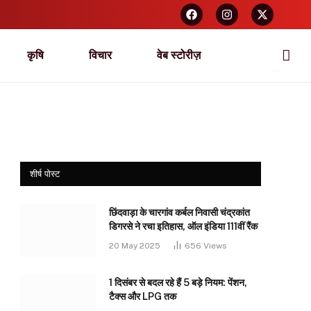
कृषि
विचार
वेब स्टोरीज़
शीर्ष पोस्ट
छिंदवाड़ा के चारगांव कर्बल निवासी चंद्रकांत
डिगरसे ने रचा इतिहास, ऑल इंडिया 111वीं रैंक
20 May 2025
656
Views
1 दिसंबर से बदल रहे हैं 5 बड़े नियम: पेंशन,
टैक्स और LPG तक