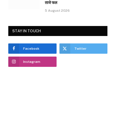
ताजे फल
5 August 2026
STAY IN TOUCH
Facebook
Twitter
Instagram