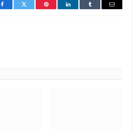
Facebook
Twitter
Pinterest
LinkedIn
Tumblr
Email