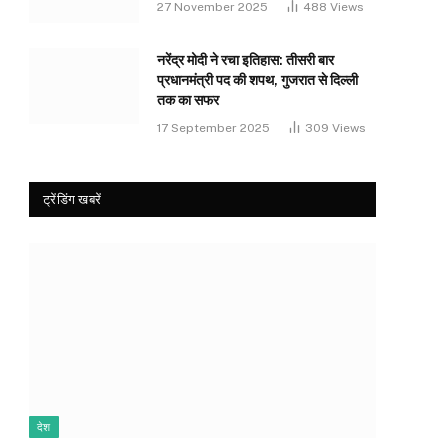
27 November 2025
488
Views
नरेंद्र मोदी ने रचा इतिहास: तीसरी बार
प्रधानमंत्री पद की शपथ, गुजरात से दिल्ली
तक का सफर
17 September 2025
309
Views
ट्रेंडिंग खबरें
देश