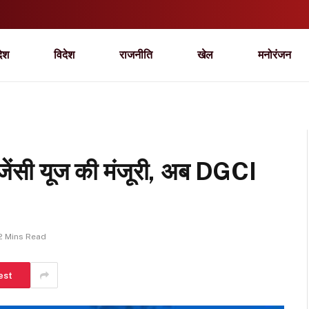
देश
विदेश
राजनीति
खेल
मनोरंजन
रजेंसी यूज की मंजूरी, अब DGCI
2 Mins Read
est