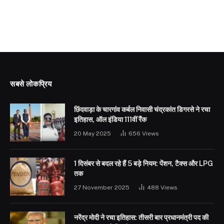
सबसे लोकप्रिय
छिंदवाड़ा के चारगांव कर्बल निवासी चंद्रकांत डिगरसे ने रचा
इतिहास, ऑल इंडिया 111वीं रैंक
20 May 2025
656
Views
1 दिसंबर से बदल रहे हैं 5 बड़े नियम: पेंशन, टैक्स और LPG
तक
27 November 2025
488
Views
नरेंद्र मोदी ने रचा इतिहास: तीसरी बार प्रधानमंत्री पद की