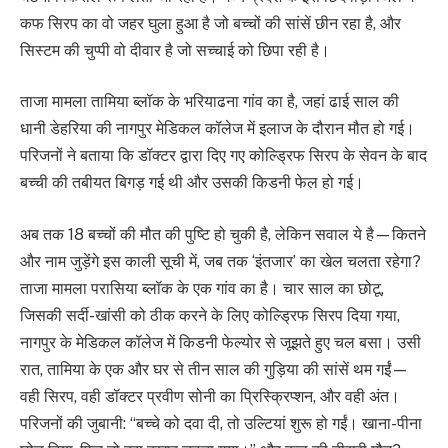
कफ सिरप का वो जहर घुला हुआ है जो बच्चों की सांसें छीन रहा है, और
सिस्टम की चुप्पी वो दीवार है जो सच्चाई को छिपा रही है।
ताजा मामला तामिया ब्लॉक के भरियाढना गांव का है, जहां ढाई साल की
धानी डेहरिया की नागपुर मेडिकल कॉलेज में इलाज के दौरान मौत हो गई।
परिजनों ने बताया कि डॉक्टर द्वारा दिए गए कोल्ड्रिफ सिरप के सेवन के बाद
बच्ची की तबीयत बिगड़ गई थी और उसकी किडनी फेल हो गई।
अब तक 18 बच्चों की मौत की पुष्टि हो चुकी है, लेकिन सवाल ये है—कितने
और नाम जुड़ेंगे इस काली सूची में, जब तक ‘इंतजार’ का खेल चलता रहेगा?
ताजा मामला परासिया ब्लॉक के एक गांव का है। चार साल का छोटू,
जिसकी सर्दी-खांसी को ठीक करने के लिए कोल्ड्रिफ सिरप दिया गया,
नागपुर के मेडिकल कॉलेज में किडनी फेल्योर से जूझते हुए चल बसा। उसी
रात, तामिया के एक और घर से तीन साल की गुड़िया की सांसें थम गईं—
वही सिरप, वही डॉक्टर प्रवीण सोनी का प्रिस्क्रिप्शन, और वही अंत।
परिजनों की जुबानी: “बच्चे को दवा दी, तो उल्टियां शुरू हो गईं। खाना-पीना