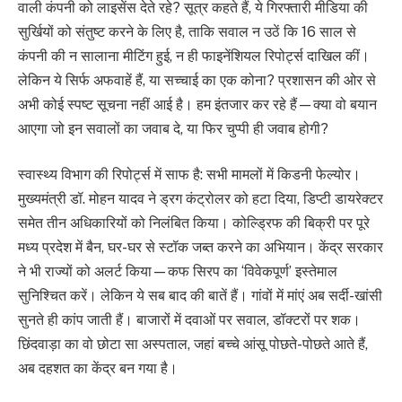
वाली कंपनी को लाइसेंस देते रहे? सूत्र कहते हैं, ये गिरफ्तारी मीडिया की
सुर्खियों को संतुष्ट करने के लिए है, ताकि सवाल न उठें कि 16 साल से
कंपनी की न सालाना मीटिंग हुई, न ही फाइनेंशियल रिपोर्ट्स दाखिल कीं।
लेकिन ये सिर्फ अफवाहें हैं, या सच्चाई का एक कोना? प्रशासन की ओर से
अभी कोई स्पष्ट सूचना नहीं आई है। हम इंतजार कर रहे हैं—क्या वो बयान
आएगा जो इन सवालों का जवाब दे, या फिर चुप्पी ही जवाब होगी?
स्वास्थ्य विभाग की रिपोर्ट्स में साफ है: सभी मामलों में किडनी फेल्योर।
मुख्यमंत्री डॉ. मोहन यादव ने ड्रग कंट्रोलर को हटा दिया, डिप्टी डायरेक्टर
समेत तीन अधिकारियों को निलंबित किया। कोल्ड्रिफ की बिक्री पर पूरे
मध्य प्रदेश में बैन, घर-घर से स्टॉक जब्त करने का अभियान। केंद्र सरकार
ने भी राज्यों को अलर्ट किया—कफ सिरप का ‘विवेकपूर्ण’ इस्तेमाल
सुनिश्चित करें। लेकिन ये सब बाद की बातें हैं। गांवों में मांएं अब सर्दी-खांसी
सुनते ही कांप जाती हैं। बाजारों में दवाओं पर सवाल, डॉक्टरों पर शक।
छिंदवाड़ा का वो छोटा सा अस्पताल, जहां बच्चे आंसू पोछते-पोछते आते हैं,
अब दहशत का केंद्र बन गया है।