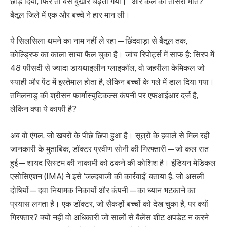
छोड़ दिया, फिर तो बस बुखार चढ़ता गया।” और कल की तीसरी मौत?
बैतूल जिले में एक और बच्चे ने हार मान ली।
ये सिलसिला थमने का नाम नहीं ले रहा—छिंदवाड़ा से बैतूल तक,
कोल्ड्रिफ का काला साया फैल चुका है। जांच रिपोर्ट्स में साफ है: सिरप में
48 फीसदी से ज्यादा डायथाइलीन ग्लाइकॉल, वो जहरीला केमिकल जो
स्याही और पेंट में इस्तेमाल होता है, लेकिन बच्चों के गले में डाल दिया गया।
तमिलनाडु की श्रीसन फार्मास्युटिकल्स कंपनी पर एफआईआर दर्ज है,
लेकिन क्या ये काफी है?
अब वो एंगल, जो खबरों के पीछे छिपा हुआ है। सूत्रों के हवाले से मिल रही
जानकारी के मुताबिक, डॉक्टर प्रवीण सोनी की गिरफ्तारी—जो कल रात
हुई—शायद सिस्टम की नाकामी को ढकने की कोशिश है। इंडियन मेडिकल
एसोसिएशन (IMA) ने इसे ‘जल्दबाजी की कार्रवाई’ बताया है, जो असली
दोषियों—दवा नियामक निकायों और कंपनी—का ध्यान भटकाने का
प्रयास लगता है। एक डॉक्टर, जो सैकड़ों बच्चों को देख चुका है, पर क्यों
गिरफ्तार? क्यों नहीं वो अधिकारी जो सालों से बैलेंस शीट अपडेट न करने