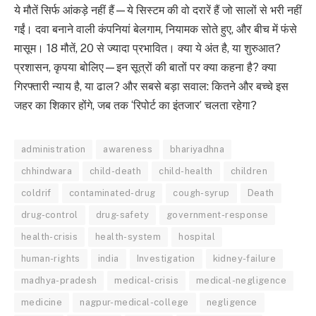
ये मौतें सिर्फ आंकड़े नहीं हैं—ये सिस्टम की वो दरारें हैं जो सालों से भरी नहीं
गईं। दवा बनाने वाली कंपनियां बेलगाम, नियामक सोते हुए, और बीच में फंसे
मासूम। 18 मौतें, 20 से ज्यादा प्रभावित। क्या ये अंत है, या शुरुआत?
प्रशासन, कृपया बोलिए—इन सूत्रों की बातों पर क्या कहना है? क्या
गिरफ्तारी न्याय है, या ढाल? और सबसे बड़ा सवाल: कितने और बच्चे इस
जहर का शिकार होंगे, जब तक ‘रिपोर्ट का इंतजार’ चलता रहेगा?
administration
awareness
bhariyadhna
chhindwara
child-death
child-health
children
coldrif
contaminated-drug
cough-syrup
Death
drug-control
drug-safety
government-response
health-crisis
health-system
hospital
human-rights
india
Investigation
kidney-failure
madhya-pradesh
medical-crisis
medical-negligence
medicine
nagpur-medical-college
negligence