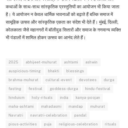
कथाओं के साथ-साथ सांस्कृतिक प्रस्तुतियों का आयोजन भी किया जाता
है। ये आयोजन न केवल धार्मिक भावनाओं को बढ़ाते हैं बल्कि समाज में
सामूहिक उत्सव और सांस्कृतिक एकता का संदेश भी देते हैं। मुंबई, दिल्ली,
कोलकाता जैसे महानगरों में बॉलीवुड सितारों और समाज के गणमान्य व्यक्ति
भी पंडालों में शामिल होकर उत्सव का आनंद लेते हैं।
2025
abhijeet-muhurat
ashtami
ashwin
auspicious-timing
bhakti
blessings
brahma-muhurat
cultural-event
devotees
durga
fasting
festival
goddess-durga
hindu-festival
hinduism
holy-rituals
india
kanya-poojan
maha-ashtami
mahadasmi
mandap
muhurat
Navratri
navratri-celebration
pandal
pious-activities
puja
religious-celebration
rituals