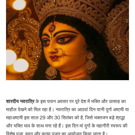
शारदीय नवरात्रि
के इस पावन अवसर पर पूरे देश में भक्ति और उत्साह का
माहौल देखने को मिल रहा है। नवरात्रि का आठवां दिन यानी दुर्गा अष्टमी या
महाअष्टमी इस साल 29 और 30 सितंबर को है, जिसे भक्तजन बड़े श्रद्धा
और भक्ति भाव के साथ मना रहे हैं। इस दिन मां दुर्गा के महागौरी स्वरूप की
विशेष पूजा, हवन और कन्या पूजन का आयोजन किया जाता है।