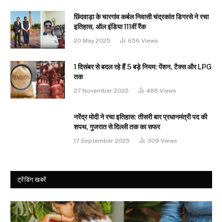
छिंदवाड़ा के चारगांव कर्बल निवासी चंद्रकांत डिगरसे ने रचा
इतिहास, ऑल इंडिया 111वीं रैंक
20 May 2025
656
Views
1 दिसंबर से बदल रहे हैं 5 बड़े नियम: पेंशन, टैक्स और LPG
तक
27 November 2025
488
Views
नरेंद्र मोदी ने रचा इतिहास: तीसरी बार प्रधानमंत्री पद की
शपथ, गुजरात से दिल्ली तक का सफर
17 September 2025
309
Views
ट्रेंडिंग खबरें