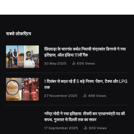
सबसे लोकप्रिय
छिंदवाड़ा के चारगांव कर्बल निवासी चंद्रकांत डिगरसे ने रचा
इतिहास, ऑल इंडिया 111वीं रैंक
20 May 2025
656
Views
1 दिसंबर से बदल रहे हैं 5 बड़े नियम: पेंशन, टैक्स और LPG
तक
27 November 2025
488
Views
नरेंद्र मोदी ने रचा इतिहास: तीसरी बार प्रधानमंत्री पद की
शपथ, गुजरात से दिल्ली तक का सफर
17 September 2025
309
Views