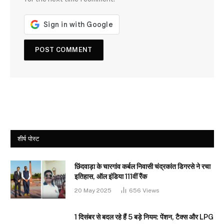
शीर्ष पोस्ट
छिंदवाड़ा के चारगांव कर्बल निवासी चंद्रकांत डिगरसे ने रचा
इतिहास, ऑल इंडिया 111वीं रैंक
20 May 2025
656
Views
1 दिसंबर से बदल रहे हैं 5 बड़े नियम: पेंशन, टैक्स और LPG