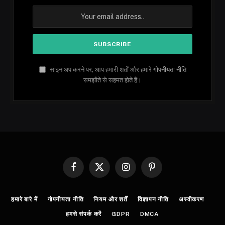
साइन अप करने पर, आप हमारी शर्तों और हमारे
गोपनीयता नीति
समझौते से सहमत होते हैं।
Facebook
X
Instagram
Pinterest
(Twitter)
हमारे बारे में
गोपनीयता नीति
नियम और शर्तें
विज्ञापन नीति
अस्वीकरण
हमसे संपर्क करें
GDPR
DMCA