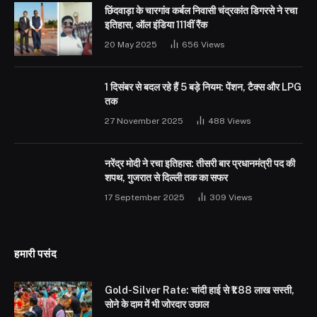
छिंदवाड़ा के चारगांव कर्बल निवासी चंद्रकांत डिगरसे ने रचा
इतिहास, ऑल इंडिया 111वीं रैंक
20 May 2025
656
Views
1 दिसंबर से बदल रहे हैं 5 बड़े नियम: पेंशन, टैक्स और LPG
तक
27 November 2025
488
Views
नरेंद्र मोदी ने रचा इतिहास: तीसरी बार प्रधानमंत्री पद की
शपथ, गुजरात से दिल्ली तक का सफर
17 September 2025
309
Views
हमारी पसंद
Gold-Silver Rate: चांदी हाई से ₹1.88 लाख सस्ती,
सोने के दाम में भी जोरदार उछाल