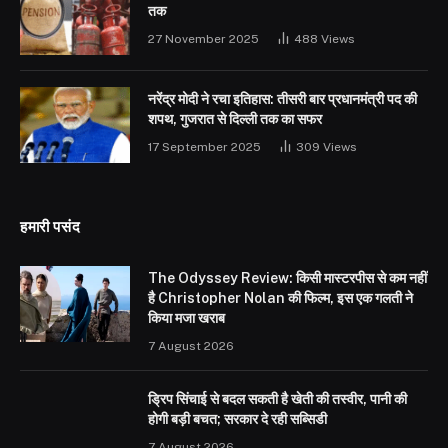
तक
27 November 2025
488
Views
नरेंद्र मोदी ने रचा इतिहास: तीसरी बार प्रधानमंत्री पद की
शपथ, गुजरात से दिल्ली तक का सफर
17 September 2025
309
Views
हमारी पसंद
The Odyssey Review: किसी मास्टरपीस से कम नहीं
है Christopher Nolan की फिल्म, इस एक गलती ने
किया मजा खराब
7 August 2026
ड्रिप सिंचाई से बदल सकती है खेती की तस्वीर, पानी की
होगी बड़ी बचत; सरकार दे रही सब्सिडी
7 August 2026