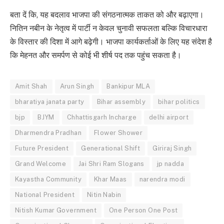
बता दें कि, यह बदलाव भाजपा की संगठनात्मक ताकत को और बढ़ाएगा।
नितिन नबीन के नेतृत्व में पार्टी न केवल चुनावी सफलता बल्कि विचारधारा
के विस्तार की दिशा में आगे बढ़ेगी। भाजपा कार्यकर्ताओं के लिए यह संदेश है
कि मेहनत और समर्पण से कोई भी शीर्ष पद तक पहुंच सकता है।
Amit Shah
Arun Singh
Bankipur MLA
bharatiya janata party
Bihar assembly
bihar politics
bjp
BJYM
Chhattisgarh Incharge
delhi airport
Dharmendra Pradhan
Flower Shower
Future President
Generational Shift
Giriraj Singh
Grand Welcome
Jai Shri Ram Slogans
jp nadda
Kayastha Community
Khar Maas
narendra modi
National President
Nitin Nabin
Nitish Kumar Government
One Person One Post