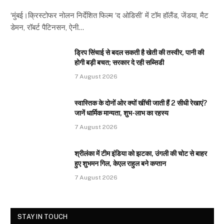
‘मुंबई।क्रिस्टोफर नोलन निर्देशित फिल्म ‘द ओडिसी’ में टॉम हॉलैंड, जेंडया, मैट
डेमन, रॉबर्ट पैटिनसन, ऐनी…
ड्रिप सिंचाई से बदल सकती है खेती की तस्वीर, पानी की
होगी बड़ी बचत; सरकार दे रही सब्सिडी
7 August 2026
स्वास्तिक के दोनों ओर क्यों खींची जाती हैं 2 सीधी रेखाएं?
जानें धार्मिक मान्यता, शुभ-लाभ का रहस्य
7 August 2026
श्रीलंका में टीम इंडिया को झटका, उंगली की चोट से बाहर
हुए शुभमन गिल, केएल राहुल बने कप्तान
7 August 2026
STAY IN TOUCH