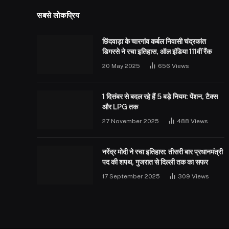
सबसे लोकप्रिय
छिंदवाड़ा के चारगांव कर्बल निवासी चंद्रकांत
डिगरसे ने रचा इतिहास, ऑल इंडिया 111वीं रैंक
20 May 2025
656
Views
1 दिसंबर से बदल रहे हैं 5 बड़े नियम: पेंशन, टैक्स
और LPG तक
27 November 2025
488
Views
नरेंद्र मोदी ने रचा इतिहास: तीसरी बार प्रधानमंत्री
पद की शपथ, गुजरात से दिल्ली तक का सफर
17 September 2025
309
Views