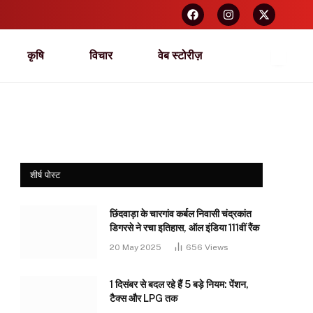
कृषि
विचार
वेब स्टोरीज़
शीर्ष पोस्ट
छिंदवाड़ा के चारगांव कर्बल निवासी चंद्रकांत
डिगरसे ने रचा इतिहास, ऑल इंडिया 111वीं रैंक
20 May 2025
656
Views
1 दिसंबर से बदल रहे हैं 5 बड़े नियम: पेंशन,
टैक्स और LPG तक