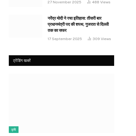
27 November 2025
488
Views
नरेंद्र मोदी ने रचा इतिहास: तीसरी बार
प्रधानमंत्री पद की शपथ, गुजरात से दिल्ली
तक का सफर
17 September 2025
309
Views
ट्रेंडिंग खबरें
कृषि