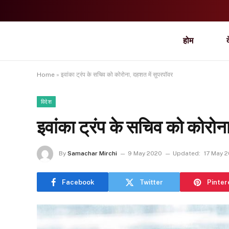
होम
Home
»
इवांका ट्रंप के सचिव को कोरोना, दहशत में सुपरपॉवर
विदेश
इवांका ट्रंप के सचिव को कोरोन
By
Samachar Mirchi
9 May 2020
Updated:
17 May 
Facebook
Twitter
Pinter