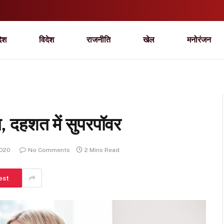
देश
विदेश
राजनीति
खेल
मनोरंजन
ा, दहशत में सुपरपॉवर
2020
No Comments
2 Mins Read
est