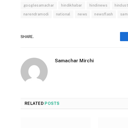
googlesamachar
hindikhabar
hindinews
hindus
narendramodi
national
news
newsflash
sam
SHARE.
Samachar Mirchi
RELATED
POSTS