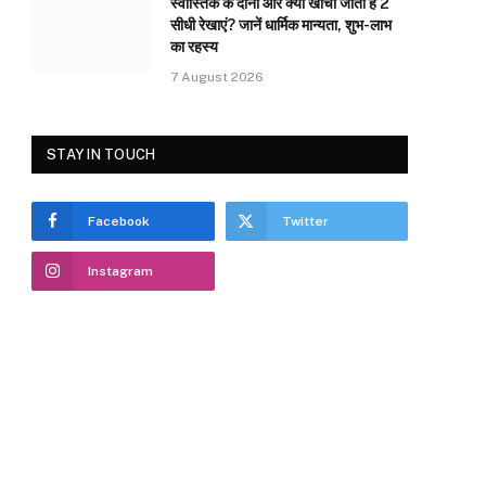
स्वास्तिक के दोनों ओर क्यों खींची जाती हैं 2
सीधी रेखाएं? जानें धार्मिक मान्यता, शुभ-लाभ
का रहस्य
7 August 2026
STAY IN TOUCH
Facebook
Twitter
e
Instagram