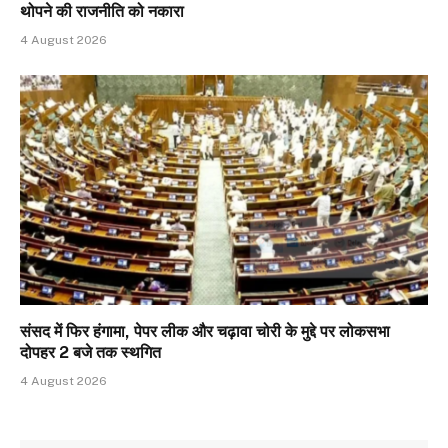
थोपने की राजनीति को नकारा
4 August 2026
संसद में फिर हंगामा, पेपर लीक और चढ़ावा चोरी के मुद्दे पर लोकसभा
दोपहर 2 बजे तक स्थगित
4 August 2026