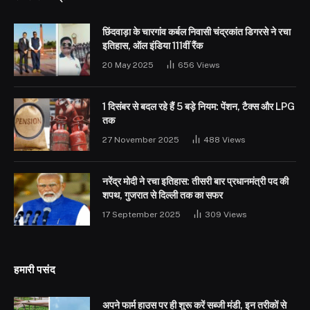
छिंदवाड़ा के चारगांव कर्बल निवासी चंद्रकांत डिगरसे ने रचा
इतिहास, ऑल इंडिया 111वीं रैंक
20 May 2025
656
Views
1 दिसंबर से बदल रहे हैं 5 बड़े नियम: पेंशन, टैक्स और LPG
तक
27 November 2025
488
Views
नरेंद्र मोदी ने रचा इतिहास: तीसरी बार प्रधानमंत्री पद की
शपथ, गुजरात से दिल्ली तक का सफर
17 September 2025
309
Views
हमारी पसंद
अपने फार्म हाउस पर ही शुरू करें सब्जी मंडी, इन तरीकों से