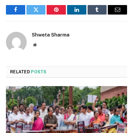
Facebook
Twitter
Pinterest
LinkedIn
Tumblr
Email
Shweta Sharma
Website
RELATED
POSTS