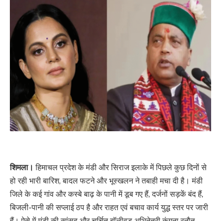
शिमला।
हिमाचल प्रदेश के मंडी और सिराज इलाके में पिछले कुछ दिनों से
हो रही भारी बारिश, बादल फटने और भूस्खलन ने तबाही मचा दी है। मंडी
जिले के कई गांव और कस्बे बाढ़ के पानी में डूब गए हैं, दर्जनों सड़कें बंद हैं,
बिजली-पानी की सप्लाई ठप है और राहत एवं बचाव कार्य युद्ध स्तर पर जारी
हैं। ऐसे में मंडी की सांसद और चर्चित बॉलीवुड अभिनेत्री कंगना रनौत