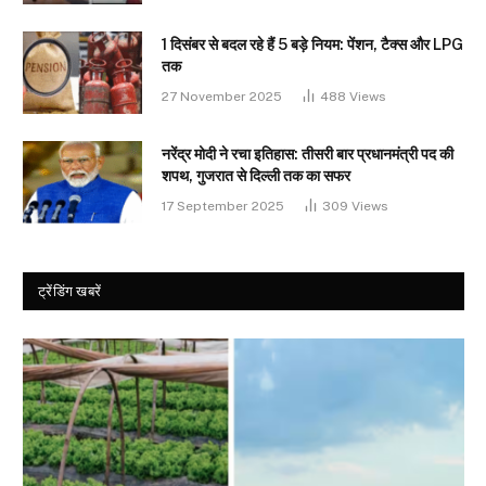
1 दिसंबर से बदल रहे हैं 5 बड़े नियम: पेंशन, टैक्स और LPG
तक
27 November 2025
488
Views
नरेंद्र मोदी ने रचा इतिहास: तीसरी बार प्रधानमंत्री पद की
शपथ, गुजरात से दिल्ली तक का सफर
17 September 2025
309
Views
ट्रेंडिंग खबरें