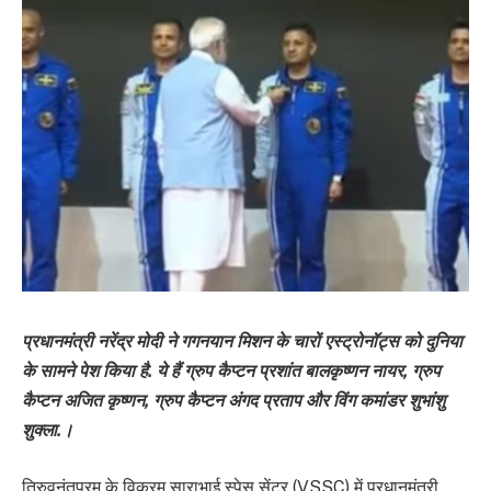
प्रधानमंत्री नरेंद्र मोदी ने गगनयान मिशन के चारों एस्ट्रोनॉट्स को दुनिया
के सामने पेश किया है. ये हैं ग्रुप कैप्टन प्रशांत बालकृष्णन नायर, ग्रुप
कैप्टन अजित कृष्णन, ग्रुप कैप्टन अंगद प्रताप और विंग कमांडर शुभांशु
शुक्ला.।
तिरुवनंतपुरम के विक्रम साराभाई स्पेस सेंटर (VSSC) में प्रधानमंत्री