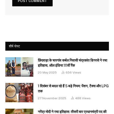
शीर्ष पोस्ट
छिंदवाड़ा के चारगांव कर्बल निवासी चंद्रकांत डिगरसे ने रचा
इतिहास, ऑल इंडिया 111वीं रैंक
20 May 2025
656
Views
1 दिसंबर से बदल रहे हैं 5 बड़े नियम: पेंशन, टैक्स और LPG
तक
27 November 2025
488
Views
नरेंद्र मोदी ने रचा इतिहास: तीसरी बार प्रधानमंत्री पद की