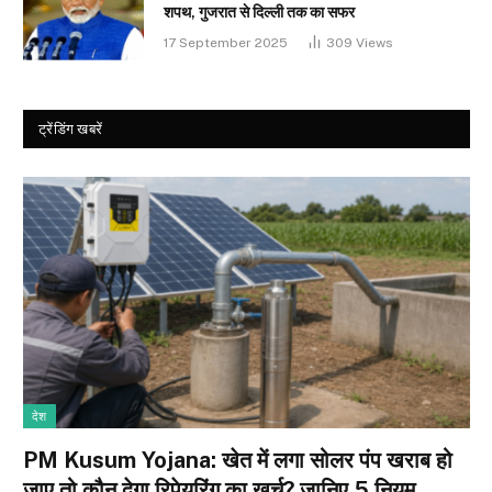
शपथ, गुजरात से दिल्ली तक का सफर
17 September 2025
309
Views
ट्रेंडिंग खबरें
देश
PM Kusum Yojana: खेत में लगा सोलर पंप खराब हो
जाए तो कौन देगा रिपेयरिंग का खर्च? जानिए 5 नियम