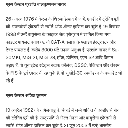
ग्रुप कैप्टन प्रशांत बालकृष्णनन नायर
26 अगस्त 1976 में केरल के थिरुवाझियाद में जन्मे. एनडीए में ट्रेनिंग पूरी
की. एयरफोर्स एकेडमी से स्वॉर्ड ऑफ ऑनर हासिल कर चुके हैं. 19 दिसंबर
1998 में उन्हें वायुसेना के फाइटर जेट प्रोग्राम में शामिल किया गया.
फाइटर पायलट बनाए गए. वो CAT-A क्लास के फ्लाइंग इंस्ट्रक्टर और
टेस्ट पायलट हैं. करीब 3000 घंटे उड़ान अनुभव है. प्रशांत नायर ने Su-
30MKI, MiG-21, MiG-29, हॉक, डॉर्नियर, एएन-32 आदि विमान
उड़ाए हैं. वो यूनाइटेड स्टेट्स स्टाफ कॉलेज, DSSC, वेलिंग्टन और तंबरम
के FIS के पूर्व छात्र भी रह चुके हैं. वो सुखोई-30 स्क्वॉड्रन के कमांडेंट भी
रहे हैं.
ग्रुप कैप्टन अजित कृष्णन
19 अप्रैल 1982 को तमिलनाडु के चेन्नई में जन्मे अजित ने एनडीए से सेना
की ट्रेनिंग पूरी की है. राष्ट्रपति से गोल्ड मेडल और वायुसेना एकेडमी से
स्वॉर्ड ऑफ ऑनर हासिल कर चुके हैं. 21 जून 2003 में उन्हें भारतीय