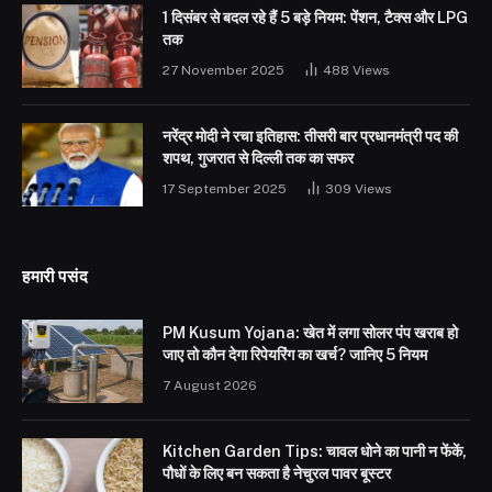
1 दिसंबर से बदल रहे हैं 5 बड़े नियम: पेंशन, टैक्स और LPG
तक
27 November 2025
488
Views
नरेंद्र मोदी ने रचा इतिहास: तीसरी बार प्रधानमंत्री पद की
शपथ, गुजरात से दिल्ली तक का सफर
17 September 2025
309
Views
हमारी पसंद
PM Kusum Yojana: खेत में लगा सोलर पंप खराब हो
जाए तो कौन देगा रिपेयरिंग का खर्च? जानिए 5 नियम
7 August 2026
Kitchen Garden Tips: चावल धोने का पानी न फेंकें,
पौधों के लिए बन सकता है नेचुरल पावर बूस्टर