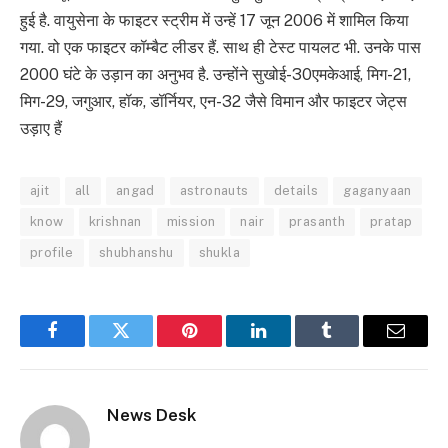
हुई है. वायुसेना के फाइटर स्ट्रीम में उन्हें 17 जून 2006 में शामिल किया
गया. वो एक फाइटर कॉम्बैट लीडर हैं. साथ ही टेस्ट पायलट भी. उनके पास
2000 घंटे के उड़ान का अनुभव है. उन्होंने सुखोई-30एमकेआई, मिग-21,
मिग-29, जगुआर, हॉक, डॉर्नियर, एन-32 जैसे विमान और फाइटर जेट्स
उड़ाए हैं
ajit
all
angad
astronauts
details
gaganyaan
know
krishnan
mission
nair
prasanth
pratap
profile
shubhanshu
shukla
Facebook
Twitter
Pinterest
LinkedIn
Tumblr
Email
News Desk