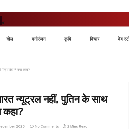
ter
खेल
मनोरंजन
कृषि
विचार
वेब स्ट
में पीएम मोदी ने क्या कहा?
भारत न्यूट्रल नहीं, पुतिन के साथ
्या कहा?
December 2025
No Comments
2 Mins Read