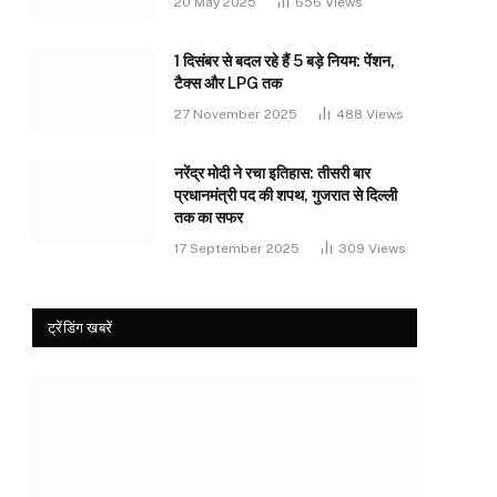
20 May 2025
656
Views
1 दिसंबर से बदल रहे हैं 5 बड़े नियम: पेंशन,
टैक्स और LPG तक
27 November 2025
488
Views
नरेंद्र मोदी ने रचा इतिहास: तीसरी बार
प्रधानमंत्री पद की शपथ, गुजरात से दिल्ली
तक का सफर
17 September 2025
309
Views
ट्रेंडिंग खबरें