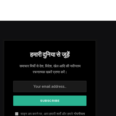
हमारी दुनिया से जुड़ें
समाचार मिर्ची से देश, विदेश, खेल आदि की नवीनतम
रचनात्मक खबरें प्राप्त करें।
साइन अप करने पर, आप हमारी शर्तों और हमारे
गोपनीयता