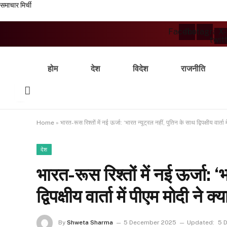
समाचार मिर्ची
Facebook
Instagram
X-
twit
होम
देश
विदेश
राजनीति
Home
»
भारत-रूस रिश्तों में नई ऊर्जा: ‘भारत न्यूट्रल नहीं, पुतिन के साथ द्विपक्षीय वार्ता 
देश
भारत-रूस रिश्तों में नई ऊर्जा: ‘
द्विपक्षीय वार्ता में पीएम मोदी ने क
By
Shweta Sharma
5 December 2025
Updated:
5 