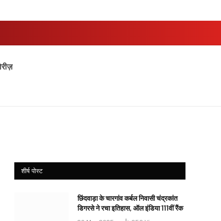
ोरीज़
शीर्ष पोस्ट
छिंदवाड़ा के चारगांव कर्बल निवासी चंद्रकांत
डिगरसे ने रचा इतिहास, ऑल इंडिया 111वीं रैंक