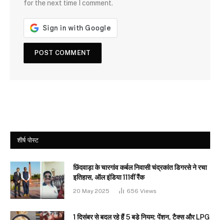
for the next time I comment.
शीर्ष पोस्ट
छिंदवाड़ा के चारगांव कर्बल निवासी चंद्रकांत डिगरसे ने रचा
इतिहास, ऑल इंडिया 111वीं रैंक
20 May 2025
656
Views
1 दिसंबर से बदल रहे हैं 5 बड़े नियम: पेंशन, टैक्स और LPG