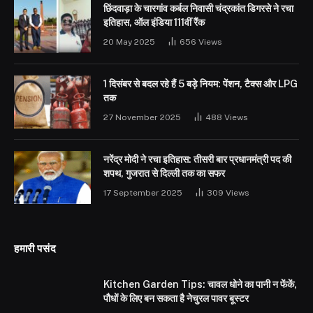
छिंदवाड़ा के चारगांव कर्बल निवासी चंद्रकांत डिगरसे ने रचा
इतिहास, ऑल इंडिया 111वीं रैंक
20 May 2025
656
Views
1 दिसंबर से बदल रहे हैं 5 बड़े नियम: पेंशन, टैक्स और LPG
तक
27 November 2025
488
Views
नरेंद्र मोदी ने रचा इतिहास: तीसरी बार प्रधानमंत्री पद की
शपथ, गुजरात से दिल्ली तक का सफर
17 September 2025
309
Views
हमारी पसंद
Kitchen Garden Tips: चावल धोने का पानी न फेंकें,
पौधों के लिए बन सकता है नेचुरल पावर बूस्टर