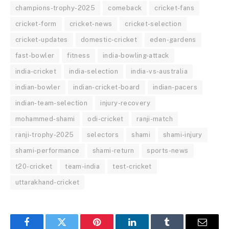
champions-trophy-2025
comeback
cricket-fans
cricket-form
cricket-news
cricket-selection
cricket-updates
domestic-cricket
eden-gardens
fast-bowler
fitness
india-bowling-attack
india-cricket
india-selection
india-vs-australia
indian-bowler
indian-cricket-board
indian-pacers
indian-team-selection
injury-recovery
mohammed-shami
odi-cricket
ranji-match
ranji-trophy-2025
selectors
shami
shami-injury
shami-performance
shami-return
sports-news
t20-cricket
team-india
test-cricket
uttarakhand-cricket