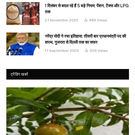
1 दिसंबर से बदल रहे हैं 5 बड़े नियम: पेंशन, टैक्स और LPG
तक
27 November 2025
488
Views
नरेंद्र मोदी ने रचा इतिहास: तीसरी बार प्रधानमंत्री पद की
शपथ, गुजरात से दिल्ली तक का सफर
17 September 2025
309
Views
ट्रेंडिंग खबरें