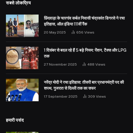
सबसे लोकप्रिय
छिंदवाड़ा के चारगांव कर्बल निवासी चंद्रकांत डिगरसे ने रचा
इतिहास, ऑल इंडिया 111वीं रैंक
20 May 2025
656
Views
1 दिसंबर से बदल रहे हैं 5 बड़े नियम: पेंशन, टैक्स और LPG
तक
27 November 2025
488
Views
नरेंद्र मोदी ने रचा इतिहास: तीसरी बार प्रधानमंत्री पद की
शपथ, गुजरात से दिल्ली तक का सफर
17 September 2025
309
Views
हमारी पसंद