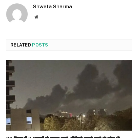
Shweta Sharma
Website
RELATED
POSTS