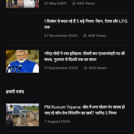
20 May 2025
656
Views
1 दिसंबर से बदल रहे हैं 5 बड़े नियम: पेंशन, टैक्स और LPG
तक
27 November 2025
488
Views
नरेंद्र मोदी ने रचा इतिहास: तीसरी बार प्रधानमंत्री पद की
शपथ, गुजरात से दिल्ली तक का सफर
17 September 2025
309
Views
हमारी पसंद
PM Kusum Yojana: खेत में लगा सोलर पंप खराब हो
जाए तो कौन देगा रिपेयरिंग का खर्च? जानिए 5 नियम
7 August 2026