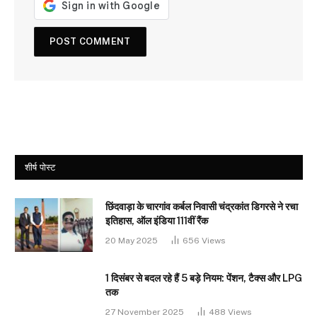
शीर्ष पोस्ट
छिंदवाड़ा के चारगांव कर्बल निवासी चंद्रकांत डिगरसे ने रचा
इतिहास, ऑल इंडिया 111वीं रैंक
20 May 2025
656
Views
1 दिसंबर से बदल रहे हैं 5 बड़े नियम: पेंशन, टैक्स और LPG
तक
27 November 2025
488
Views