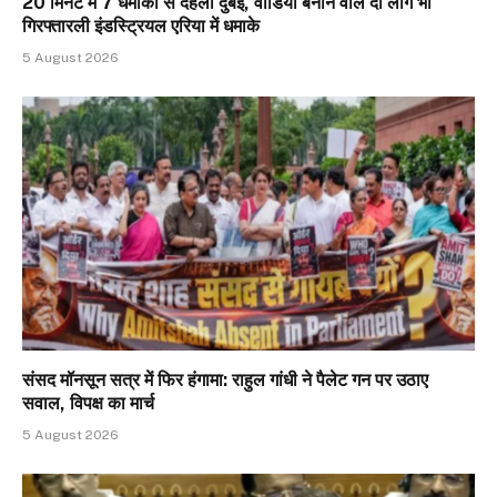
20 मिनट में 7 धमाकों से दहला दुबई, वीडियो बनाने वाले दो लोग भी
गिरफ्तारली इंडस्ट्रियल एरिया में धमाके
5 August 2026
संसद मॉनसून सत्र में फिर हंगामा: राहुल गांधी ने पैलेट गन पर उठाए
सवाल, विपक्ष का मार्च
5 August 2026