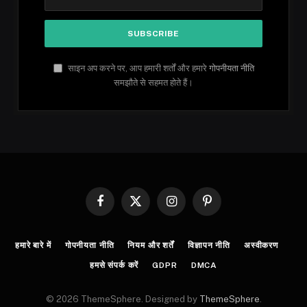
साइन अप करने पर, आप हमारी शर्तों और हमारे
गोपनीयता नीति
समझौते से सहमत होते हैं।
Facebook
X
Instagram
Pinterest
(Twitter)
हमारे बारे में
गोपनीयता नीति
नियम और शर्तें
विज्ञापन नीति
अस्वीकरण
हमसे संपर्क करें
GDPR
DMCA
© 2026 ThemeSphere. Designed by
ThemeSphere
.