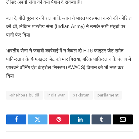
लीडर अपनी सेना को क्या पैगाम दे सकता है।
बता दें, बीते गुरुवार की रात पाकिस्तान ने भारत पर हमला करने की कोशिश
की थी, लेकिन भारतीय सेना (Indian Army) ने उसके सभी मंसूबों पर
पानी फेर दिया।
भारतीय सेना ने जवाबी कार्रवाई में न केवल दो F-16 फाइटर जेट समेत
पाकिस्तान के 4 फाइटर जेट को मार गिराया, बल्कि पाकिस्तान के पंजाब में
एयरबर्न वॉर्निंग एंड कंट्रोल सिस्टम (AWACS) विमान को भी नष्ट कर
दिया।
-shehbaz bujdil
india war
pakistan
parliament
Facebook
Twitter
Pinterest
LinkedIn
Tumblr
Email