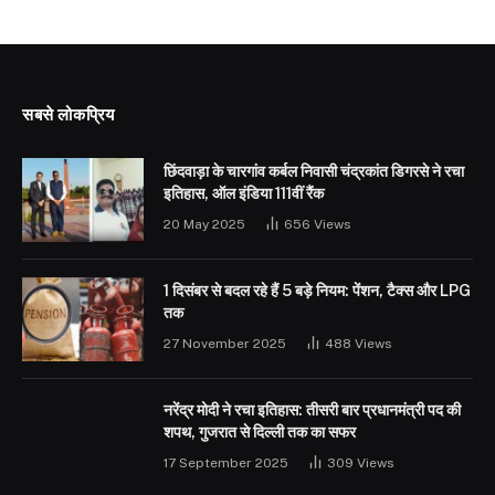
सबसे लोकप्रिय
छिंदवाड़ा के चारगांव कर्बल निवासी चंद्रकांत डिगरसे ने रचा
इतिहास, ऑल इंडिया 111वीं रैंक
20 May 2025
656
Views
1 दिसंबर से बदल रहे हैं 5 बड़े नियम: पेंशन, टैक्स और LPG
तक
27 November 2025
488
Views
नरेंद्र मोदी ने रचा इतिहास: तीसरी बार प्रधानमंत्री पद की
शपथ, गुजरात से दिल्ली तक का सफर
17 September 2025
309
Views