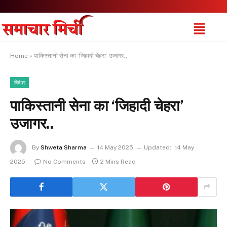
Home
»
पाकिस्तानी सेना का ‘जिहादी चेहरा’ उजागर..
विदेश
पाकिस्तानी सेना का ‘जिहादी चेहरा’
उजागर..
By
Shweta Sharma
14 May 2025
Updated:
14 May
2025
No Comments
2 Mins Read