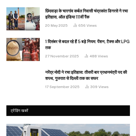
छिंदवाड़ा के चारगांव कर्बल निवासी चंद्रकांत डिगरसे ने रचा
इतिहास, ऑल इंडिया 111वीं रैंक
20 May 2025
656
Views
1 दिसंबर से बदल रहे हैं 5 बड़े नियम: पेंशन, टैक्स और LPG
तक
27 November 2025
488
Views
नरेंद्र मोदी ने रचा इतिहास: तीसरी बार प्रधानमंत्री पद की
शपथ, गुजरात से दिल्ली तक का सफर
17 September 2025
309
Views
ट्रेंडिंग खबरें