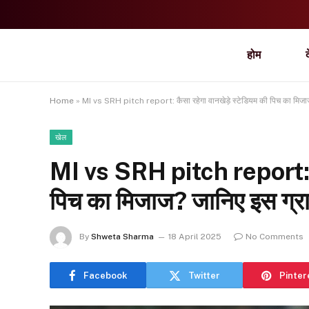
होम
Home
»
MI vs SRH pitch report: कैसा रहेगा वानखेड़े स्टेडियम की पिच का मिजाज
खेल
MI vs SRH pitch report: कैस
पिच का मिजाज? जानिए इस ग्रा
By
Shweta Sharma
18 April 2025
No Comments
Facebook
Twitter
Pinter