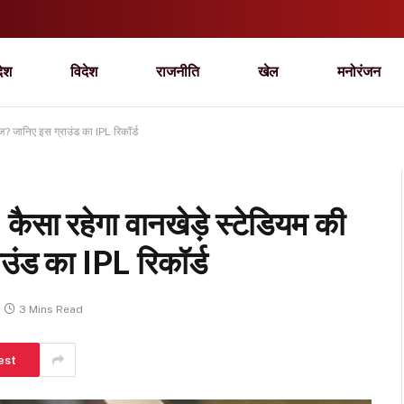
देश
विदेश
राजनीति
खेल
मनोरंजन
? जानिए इस ग्राउंड का IPL रिकॉर्ड
ा रहेगा वानखेड़े स्टेडियम की
उंड का IPL रिकॉर्ड
3 Mins Read
est