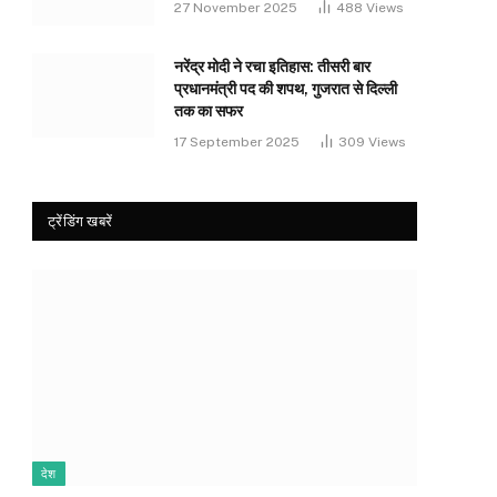
27 November 2025
488
Views
नरेंद्र मोदी ने रचा इतिहास: तीसरी बार
प्रधानमंत्री पद की शपथ, गुजरात से दिल्ली
तक का सफर
17 September 2025
309
Views
ट्रेंडिंग खबरें
देश