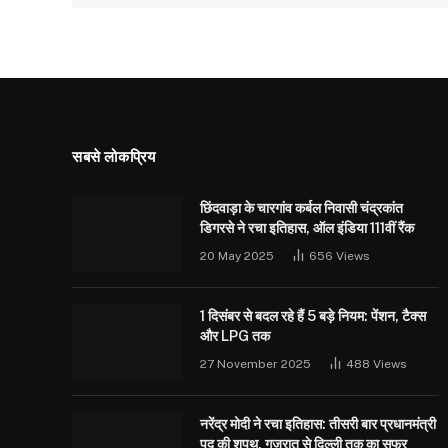
सबसे लोकप्रिय
छिंदवाड़ा के चारगांव कर्बल निवासी चंद्रकांत
डिगरसे ने रचा इतिहास, ऑल इंडिया 111वीं रैंक
20 May 2025
656
Views
1 दिसंबर से बदल रहे हैं 5 बड़े नियम: पेंशन, टैक्स
और LPG तक
27 November 2025
488
Views
नरेंद्र मोदी ने रचा इतिहास: तीसरी बार प्रधानमंत्री
पद की शपथ, गुजरात से दिल्ली तक का सफर