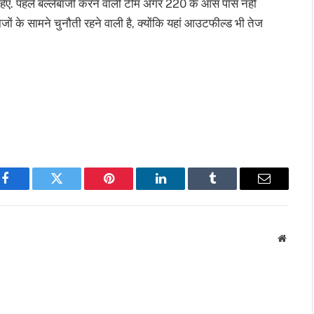
चाहिए. पहले बल्लेबाजी करने वाली टीम अगर 220 के आस पास नहीं
ों के सामने चुनौती रहने वाली है, क्योंकि यहां आउटफील्ड भी तेज
Facebook
Twitter
Pinterest
LinkedIn
Tumblr
Email
Websit