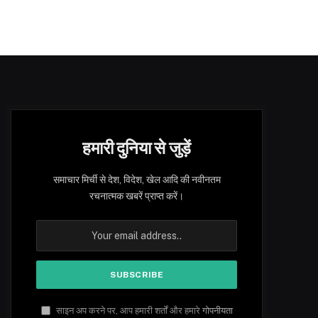
हमारी दुनिया से जुड़ें
समाचार मिर्ची से देश, विदेश, खेल आदि की नवीनतम
रचनात्मक खबरें प्राप्त करें।
साइन अप करने पर, आप हमारी शर्तों और हमारे
गोपनीयता