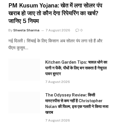
PM Kusum Yojana: खेत में लगा सोलर पंप
खराब हो जाए तो कौन देगा रिपेयरिंग का खर्च?
जानिए 5 नियम
By
Shweta Sharma
7 August 2026
0
नई दिल्ली। सिंचाई के लिए किसान अब सोलर पंप लगा रहे हैं और
पीएम कुसुम…
Kitchen Garden Tips: चावल धोने का
पानी न फेंकें, पौधों के लिए बन सकता है नेचुरल
पावर बूस्टर
7 August 2026
The Odyssey Review: किसी
मास्टरपीस से कम नहीं है Christopher
Nolan की फिल्म, इस एक गलती ने किया मजा
खराब
7 August 2026