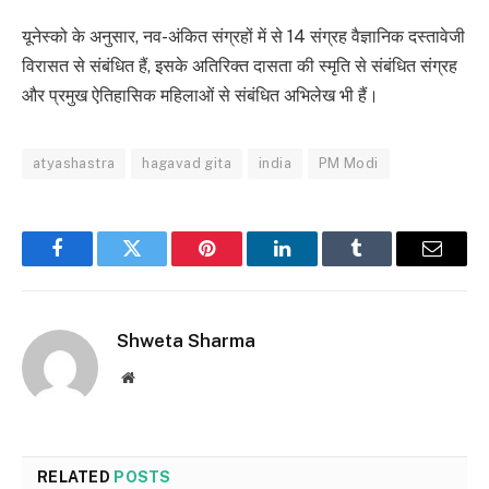
यूनेस्को के अनुसार, नव-अंकित संग्रहों में से 14 संग्रह वैज्ञानिक दस्तावेजी
विरासत से संबंधित हैं, इसके अतिरिक्त दासता की स्मृति से संबंधित संग्रह
और प्रमुख ऐतिहासिक महिलाओं से संबंधित अभिलेख भी हैं।
atyashastra
hagavad gita
india
PM Modi
Facebook
Twitter
Pinterest
LinkedIn
Tumblr
Email
Shweta Sharma
Website
RELATED
POSTS