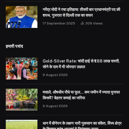
नरेंद्र मोदी ने रचा इतिहास: तीसरी बार प्रधानमंत्री पद की
शपथ, गुजरात से दिल्ली तक का सफर
17 September 2025
309
Views
हमारी पसंद
Gold-Silver Rate: चांदी हाई से ₹1.88 लाख सस्ती,
सोने के दाम में भी जोरदार उछाल
9 August 2026
मसाले, औषधीय पौधे या फूल… कम जमीन में ज्यादा मुनाफा
किसमें? बेहतर कमाई का जरिया
9 August 2026
धान में बौनेपन के लक्षण भारी नुकसान का संकेत, विंध्य क्षेत्र
के किसान तुरंत अपनाएं ये नियंत्रण उपाय