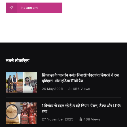
Instagram
सबसे लोकप्रिय
छिंदवाड़ा के चारगांव कर्बल निवासी चंद्रकांत डिगरसे ने रचा
इतिहास, ऑल इंडिया 111वीं रैंक
20 May 2025
656
Views
1 दिसंबर से बदल रहे हैं 5 बड़े नियम: पेंशन, टैक्स और LPG
तक
27 November 2025
488
Views