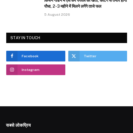
किचन गार्डन में ऐसे करें परवल की खेती, कटिंग से तैयार होगा
पौधा, 2-3 महीने में मिलने लगेंगे ताजे फल
5 August 2026
STAY IN TOUCH
Facebook
Twitter
Instagram
सबसे लोकप्रिय