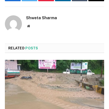
Facebook
Twitter
Pinterest
LinkedIn
Tumblr
Email
Shweta Sharma
Website
RELATED
POSTS