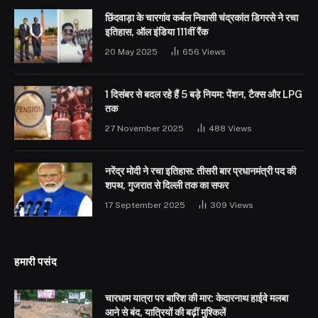
छिंदवाड़ा के चारगांव कर्बल निवासी चंद्रकांत डिगरसे ने रचा
इतिहास, ऑल इंडिया 111वीं रैंक
20 May 2025
656
Views
1 दिसंबर से बदल रहे हैं 5 बड़े नियम: पेंशन, टैक्स और LPG
तक
27 November 2025
488
Views
नरेंद्र मोदी ने रचा इतिहास: तीसरी बार प्रधानमंत्री पद की
शपथ, गुजरात से दिल्ली तक का सफर
17 September 2025
309
Views
हमारी पसंद
चारधाम यात्रा पर बारिश की मार: केदारनाथ हाईवे मलबा
आने से बंद, यात्रियों की बढ़ीं मुश्किलें