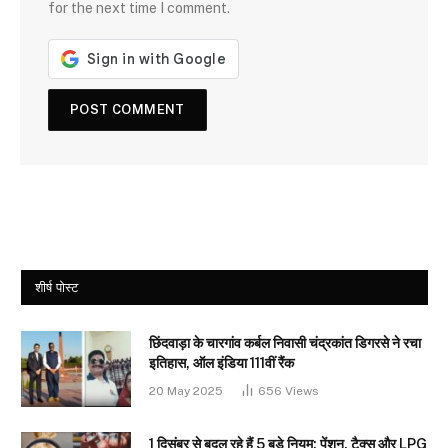
for the next time I comment.
शीर्ष पोस्ट
छिंदवाड़ा के चारगांव कर्बल निवासी चंद्रकांत डिगरसे ने रचा
इतिहास, ऑल इंडिया 111वीं रैंक
20 May 2025
656
Views
1 दिसंबर से बदल रहे हैं 5 बड़े नियम: पेंशन, टैक्स और LPG