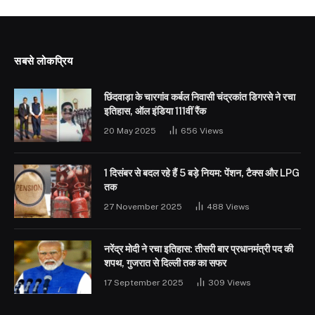
सबसे लोकप्रिय
छिंदवाड़ा के चारगांव कर्बल निवासी चंद्रकांत डिगरसे ने रचा
इतिहास, ऑल इंडिया 111वीं रैंक
20 May 2025
656
Views
1 दिसंबर से बदल रहे हैं 5 बड़े नियम: पेंशन, टैक्स और LPG
तक
27 November 2025
488
Views
नरेंद्र मोदी ने रचा इतिहास: तीसरी बार प्रधानमंत्री पद की
शपथ, गुजरात से दिल्ली तक का सफर
17 September 2025
309
Views