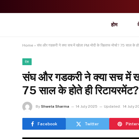
होम
Home
»
संघ और गडकरी ने क्या सच में खोला PM मोदी के खिलाफ मोर्चा? 75 साल के होत
देश
संघ और गडकरी ने क्या सच में 
75 साल के होते ही रिटायरमेंट?
By
Shweta Sharma
14 July 2025
Updated:
14 July 
Facebook
Twitter
Pinter