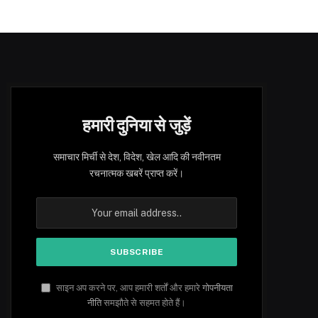
हमारी दुनिया से जुड़ें
समाचार मिर्ची से देश, विदेश, खेल आदि की नवीनतम
रचनात्मक खबरें प्राप्त करें।
साइन अप करने पर, आप हमारी शर्तों और हमारे
गोपनीयता
नीति
समझौते से सहमत होते हैं।