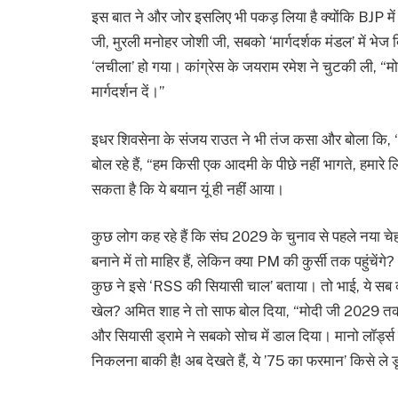
इस बात ने और जोर इसलिए भी पकड़ लिया है क्योंकि BJP मे
जी, मुरली मनोहर जोशी जी, सबको ‘मार्गदर्शक मंडल’ में भे
‘लचीला’ हो गया। कांग्रेस के जयराम रमेश ने चुटकी ली, “मो
मार्गदर्शन दें।”
इधर शिवसेना के संजय राउत ने भी तंज कसा और बोला कि, “मो
बोल रहे हैं, “हम किसी एक आदमी के पीछे नहीं भागते, हमा
सकता है कि ये बयान यूं ही नहीं आया।
कुछ लोग कह रहे हैं कि संघ 2029 के चुनाव से पहले नया च
बनाने में तो माहिर हैं, लेकिन क्या PM की कुर्सी तक पहुंच
कुछ ने इसे ‘RSS की सियासी चाल’ बताया। तो भाई, ये सब
खेल? अमित शाह ने तो साफ बोल दिया, “मोदी जी 2029 तक 
और सियासी ड्रामे ने सबको सोच में डाल दिया। मानो लॉर्ड्स 
निकलना बाकी है! अब देखते हैं, ये ’75 का फरमान’ किसे ल