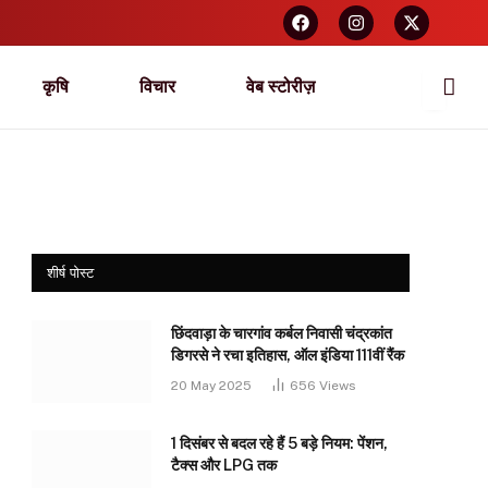
कृषि
विचार
वेब स्टोरीज़
शीर्ष पोस्ट
छिंदवाड़ा के चारगांव कर्बल निवासी चंद्रकांत
डिगरसे ने रचा इतिहास, ऑल इंडिया 111वीं रैंक
20 May 2025
656
Views
1 दिसंबर से बदल रहे हैं 5 बड़े नियम: पेंशन,
टैक्स और LPG तक