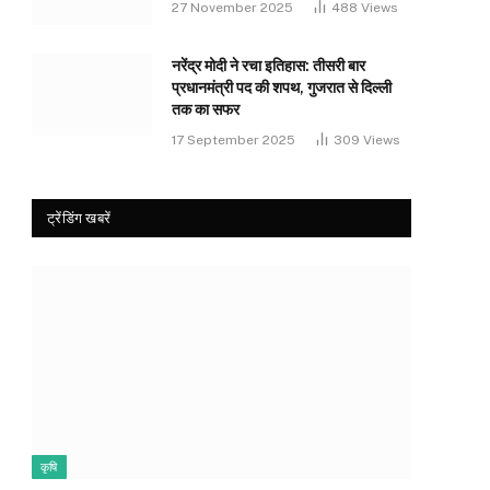
27 November 2025
488
Views
नरेंद्र मोदी ने रचा इतिहास: तीसरी बार
प्रधानमंत्री पद की शपथ, गुजरात से दिल्ली
तक का सफर
17 September 2025
309
Views
ट्रेंडिंग खबरें
कृषि