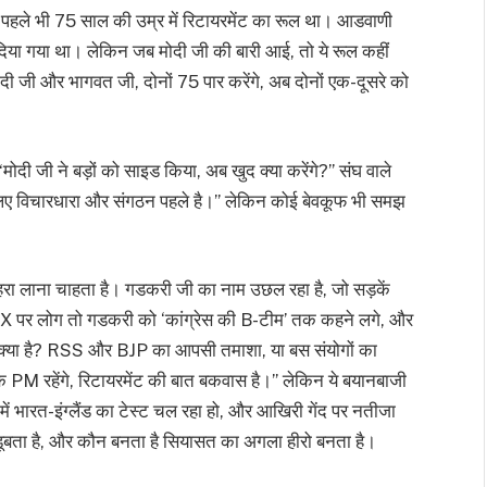
ं पहले भी 75 साल की उम्र में रिटायरमेंट का रूल था। आडवाणी
ज दिया गया था। लेकिन जब मोदी जी की बारी आई, तो ये रूल कहीं
दी जी और भागवत जी, दोनों 75 पार करेंगे, अब दोनों एक-दूसरे को
दी जी ने बड़ों को साइड किया, अब खुद क्या करेंगे?” संघ वाले
रे लिए विचारधारा और संगठन पहले है।” लेकिन कोई बेवकूफ भी समझ
ेहरा लाना चाहता है। गडकरी जी का नाम उछल रहा है, जो सड़कें
ेंगे? X पर लोग तो गडकरी को ‘कांग्रेस की B-टीम’ तक कहने लगे, और
 क्या है? RSS और BJP का आपसी तमाशा, या बस संयोगों का
PM रहेंगे, रिटायरमेंट की बात बकवास है।” लेकिन ये बयानबाजी
में भारत-इंग्लैंड का टेस्ट चल रहा हो, और आखिरी गेंद पर नतीजा
े डूबता है, और कौन बनता है सियासत का अगला हीरो बनता है।