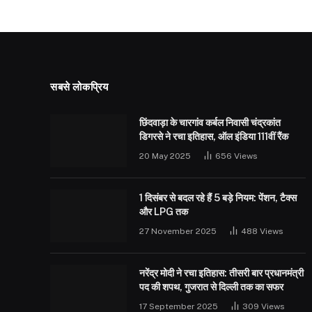
सबसे लोकप्रिय
छिंदवाड़ा के चारगांव कर्बल निवासी चंद्रकांत
डिगरसे ने रचा इतिहास, ऑल इंडिया 111वीं रैंक
20 May 2025
656
Views
1 दिसंबर से बदल रहे हैं 5 बड़े नियम: पेंशन, टैक्स
और LPG तक
27 November 2025
488
Views
नरेंद्र मोदी ने रचा इतिहास: तीसरी बार प्रधानमंत्री
पद की शपथ, गुजरात से दिल्ली तक का सफर
17 September 2025
309
Views