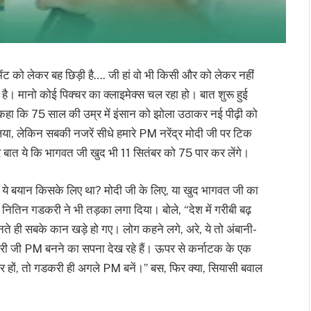
ेंट को लेकर बह छिड़ी है…. जी हां वो भी किसी और को लेकर नहीं
ा है। मानो कोई पिक्चर का क्लाइमेक्स चल रहा हो। बात शुरू हुई
ा कि 75 साल की उम्र में इंसान को झोला उठाकर नई पीढ़ी को
िया, लेकिन सबकी नजरें सीधे हमारे PM नरेंद्र मोदी जी पर टिक
 बात ये कि भागवत जी खुद भी 11 सितंबर को 75 पार कर लेंगे।
, ये बयान किसके लिए था? मोदी जी के लिए, या खुद भागवत जी का
 नितिन गडकरी ने भी तड़का लगा दिया। बोले, “देश में गरीबी बढ़
 सुनते ही सबके कान खड़े हो गए। लोग कहने लगे, अरे, ये तो अंबानी-
करी जी PM बनने का सपना देख रहे हैं। ऊपर से कर्नाटक के एक
यर हों, तो गडकरी ही अगले PM बनें।” बस, फिर क्या, सियासी बवाल