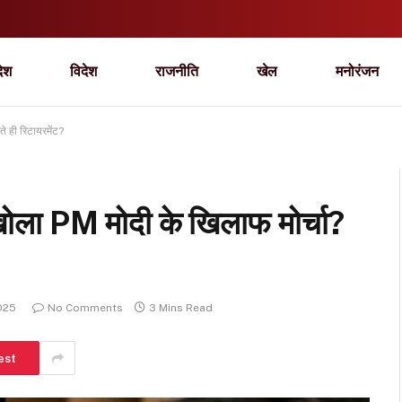
देश
विदेश
राजनीति
खेल
मनोरंजन
े ही रिटायरमेंट?
खोला PM मोदी के खिलाफ मोर्चा?
2025
No Comments
3 Mins Read
est