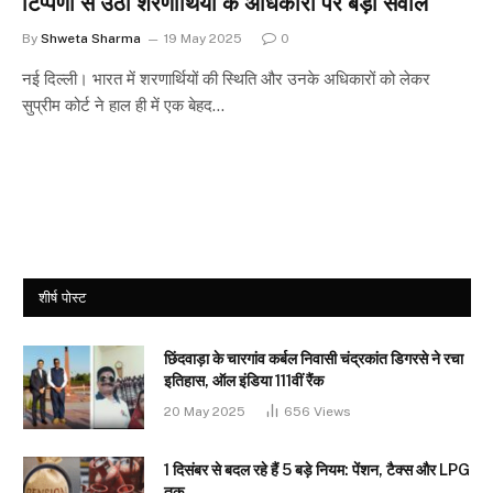
टिप्पणी से उठा शरणार्थियों के अधिकारों पर बड़ा सवाल
By
Shweta Sharma
19 May 2025
0
नई दिल्ली। भारत में शरणार्थियों की स्थिति और उनके अधिकारों को लेकर
सुप्रीम कोर्ट ने हाल ही में एक बेहद…
शीर्ष पोस्ट
छिंदवाड़ा के चारगांव कर्बल निवासी चंद्रकांत डिगरसे ने रचा
इतिहास, ऑल इंडिया 111वीं रैंक
20 May 2025
656
Views
1 दिसंबर से बदल रहे हैं 5 बड़े नियम: पेंशन, टैक्स और LPG
तक