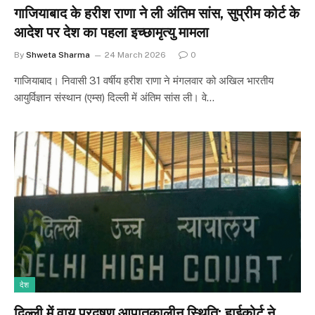
गाजियाबाद के हरीश राणा ने ली अंतिम सांस, सुप्रीम कोर्ट के
आदेश पर देश का पहला इच्छामृत्यु मामला
By
Shweta Sharma
24 March 2026
0
गाजियाबाद। निवासी 31 वर्षीय हरीश राणा ने मंगलवार को अखिल भारतीय
आयुर्विज्ञान संस्थान (एम्स) दिल्ली में अंतिम सांस ली। वे…
देश
दिल्ली में वायु प्रदूषण आपातकालीन स्थिति: हाईकोर्ट ने