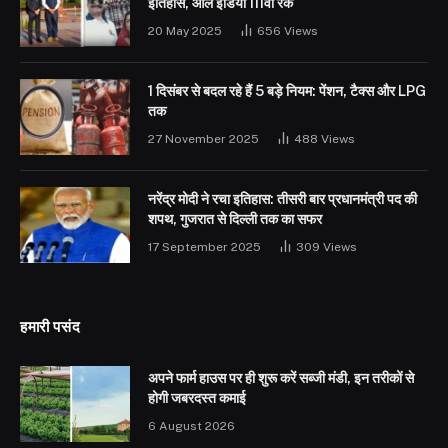
इतिहास, ऑल इंडिया 111वीं रैंक
20 May 2025
656
Views
1 दिसंबर से बदल रहे हैं 5 बड़े नियम: पेंशन, टैक्स और LPG
तक
27 November 2025
488
Views
नरेंद्र मोदी ने रचा इतिहास: तीसरी बार प्रधानमंत्री पद की
शपथ, गुजरात से दिल्ली तक का सफर
17 September 2025
309
Views
हमारी पसंद
अपने फार्म हाउस पर ही शुरू करें सब्जी मंडी, इन तरीकों से
होगी जबरदस्त कमाई
6 August 2026