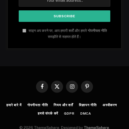
साइन अप करने पर, आप हमारी शर्तों और हमारे
गोपनीयता नीति
समझौते से सहमत होते हैं।
Facebook
X
Instagram
Pinterest
(Twitter)
हमारे बारे में
गोपनीयता नीति
नियम और शर्तें
विज्ञापन नीति
अस्वीकरण
हमसे संपर्क करें
GDPR
DMCA
© 2026 ThemeSphere. Designed by
ThemeSphere
.