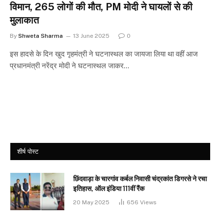
विमान, 265 लोगों की मौत, PM मोदी ने घायलों से की
मुलाकात
By
Shweta Sharma
13 June 2025
0
इस हादसे के दिन खुद गृहमंत्री ने घटनास्थल का जायजा लिया था वहीं आज
प्रधानमंत्री नरेंद्र मोदी ने घटनास्थल जाकर…
शीर्ष पोस्ट
छिंदवाड़ा के चारगांव कर्बल निवासी चंद्रकांत डिगरसे ने रचा
इतिहास, ऑल इंडिया 111वीं रैंक
20 May 2025
656
Views