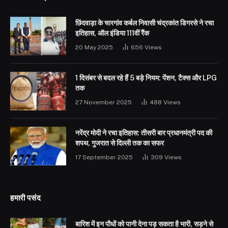
छिंदवाड़ा के चारगांव कर्बल निवासी चंद्रकांत डिगरसे ने रचा
इतिहास, ऑल इंडिया 111वीं रैंक
20 May 2025
656
Views
1 दिसंबर से बदल रहे हैं 5 बड़े नियम: पेंशन, टैक्स और LPG
तक
27 November 2025
488
Views
नरेंद्र मोदी ने रचा इतिहास: तीसरी बार प्रधानमंत्री पद की
शपथ, गुजरात से दिल्ली तक का सफर
17 September 2025
309
Views
हमारी पसंद
बारिश में इन पौधों को पानी देना पड़ सकता है भारी, सड़ने से