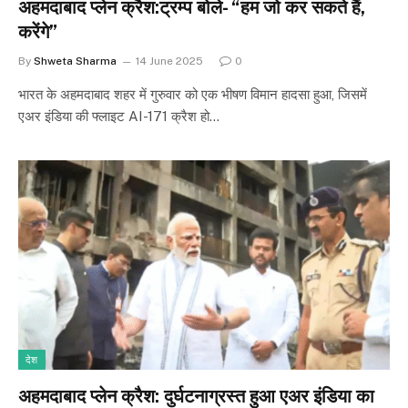
अहमदाबाद प्लेन क्रैश:ट्रम्प बोले- “हम जो कर सकते हैं,
करेंगे”
By
Shweta Sharma
14 June 2025
0
भारत के अहमदाबाद शहर में गुरुवार को एक भीषण विमान हादसा हुआ, जिसमें
एअर इंडिया की फ्लाइट AI-171 क्रैश हो…
देश
अहमदाबाद प्लेन क्रैश: दुर्घटनाग्रस्त हुआ एअर इंडिया का