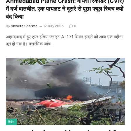
Ahmedabad Plane Crash: वॉयस रिकॉर्डर (CVR)
में दर्ज बातचीत, एक पायलट ने दूसरे से पूछा फ्यूल स्विच क्यों
बंद किया
By
Shweta Sharma
12 July 2025
0
अहमदाबाद में हुए एयर इंडिया फ्लाइट AI 171 विमान हादसे को आज एक महीना
पूरा हो गया है। प्रारंभिक जांच…
विदेश