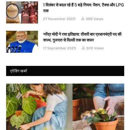
1 दिसंबर से बदल रहे हैं 5 बड़े नियम: पेंशन, टैक्स और LPG
तक
27 November 2025
488
Views
नरेंद्र मोदी ने रचा इतिहास: तीसरी बार प्रधानमंत्री पद की
शपथ, गुजरात से दिल्ली तक का सफर
17 September 2025
309
Views
ट्रेंडिंग खबरें