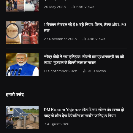
20 May 2025
656
Views
1 दिसंबर से बदल रहे हैं 5 बड़े नियम: पेंशन, टैक्स और LPG
तक
27 November 2025
488
Views
नरेंद्र मोदी ने रचा इतिहास: तीसरी बार प्रधानमंत्री पद की
शपथ, गुजरात से दिल्ली तक का सफर
17 September 2025
309
Views
हमारी पसंद
PM Kusum Yojana: खेत में लगा सोलर पंप खराब हो
जाए तो कौन देगा रिपेयरिंग का खर्च? जानिए 5 नियम
7 August 2026