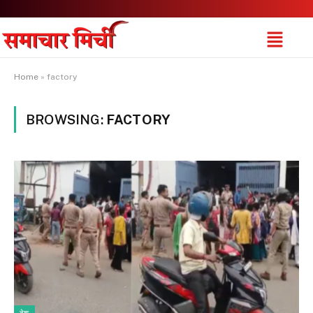
Home
»
factory
BROWSING:
FACTORY