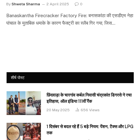
By
Shweta Sharma
2 April 2025
0
Banaskantha Firecracker Factory Fire: बनासकांठा की एसडीएम नेहा
पांचाल के मुताबिक धमाके के कारण फैक्ट्री का स्लैब गिर गया, जिस…
शीर्ष पोस्ट
छिंदवाड़ा के चारगांव कर्बल निवासी चंद्रकांत डिगरसे ने रचा
इतिहास, ऑल इंडिया 111वीं रैंक
20 May 2025
656
Views
1 दिसंबर से बदल रहे हैं 5 बड़े नियम: पेंशन, टैक्स और LPG
तक