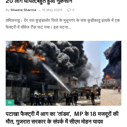
20 लोग घायल;बहुत हुआ नुकसान
By
Shweta Sharma
15 May 2025
0
तमिलनाडु। देर रात कुड्डालोर जिले के मुधुनगर के पास कुडीकाडु इलाके में एक
फैक्ट्री में सीवेज टैंक फट गया। इस घटना…
देश
पटाखा फैक्ट्री में आग का ‘तांडव’, MP के 18 मजदूरों की
मौत, गुजरात सरकार के संपर्क में सीएम मोहन यादव