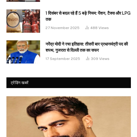
1 दिसंबर से बदल रहे हैं 5 बड़े नियम: पेंशन, टैक्स और LPG
तक
27 November 2025
488
Views
नरेंद्र मोदी ने रचा इतिहास: तीसरी बार प्रधानमंत्री पद की
शपथ, गुजरात से दिल्ली तक का सफर
17 September 2025
309
Views
ट्रेंडिंग खबरें