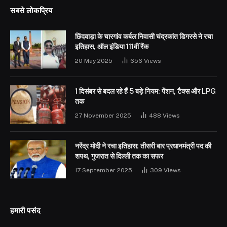
सबसे लोकप्रिय
छिंदवाड़ा के चारगांव कर्बल निवासी चंद्रकांत डिगरसे ने रचा
इतिहास, ऑल इंडिया 111वीं रैंक
20 May 2025
656
Views
1 दिसंबर से बदल रहे हैं 5 बड़े नियम: पेंशन, टैक्स और LPG
तक
27 November 2025
488
Views
नरेंद्र मोदी ने रचा इतिहास: तीसरी बार प्रधानमंत्री पद की
शपथ, गुजरात से दिल्ली तक का सफर
17 September 2025
309
Views
हमारी पसंद