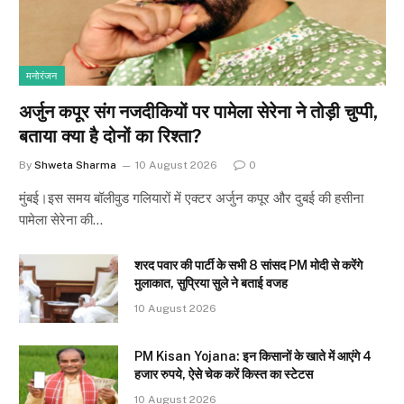
मनोरंजन
अर्जुन कपूर संग नजदीकियों पर पामेला सेरेना ने तोड़ी चुप्पी,
बताया क्या है दोनों का रिश्ता?
By
Shweta Sharma
10 August 2026
0
मुंबई।इस समय बॉलीवुड गलियारों में एक्टर अर्जुन कपूर और दुबई की हसीना
पामेला सेरेना की…
शरद पवार की पार्टी के सभी 8 सांसद PM मोदी से करेंगे
मुलाकात, सुप्रिया सुले ने बताई वजह
10 August 2026
PM Kisan Yojana: इन किसानों के खाते में आएंगे 4
हजार रुपये, ऐसे चेक करें किस्त का स्टेटस
10 August 2026