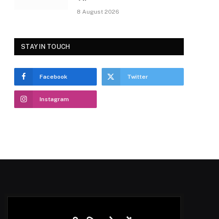
8 August 2026
STAY IN TOUCH
Facebook
Twitter
Instagram