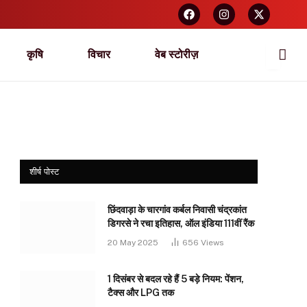
कृषि
विचार
वेब स्टोरीज़
शीर्ष पोस्ट
छिंदवाड़ा के चारगांव कर्बल निवासी चंद्रकांत
डिगरसे ने रचा इतिहास, ऑल इंडिया 111वीं रैंक
20 May 2025
656
Views
1 दिसंबर से बदल रहे हैं 5 बड़े नियम: पेंशन,
टैक्स और LPG तक