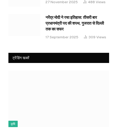
27 November 2025
488
Views
नरेंद्र मोदी ने रचा इतिहास: तीसरी बार
प्रधानमंत्री पद की शपथ, गुजरात से दिल्ली
तक का सफर
17 September 2025
309
Views
ट्रेंडिंग खबरें
कृषि