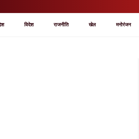
देश
विदेश
राजनीति
खेल
मनोरंजन