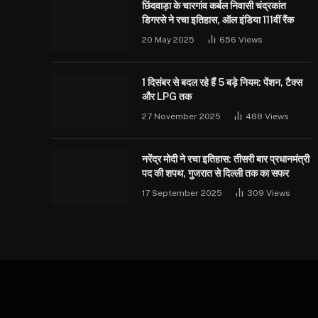
छिंदवाड़ा के चारगांव कर्बल निवासी चंद्रकांत
डिगरसे ने रचा इतिहास, ऑल इंडिया 111वीं रैंक
20 May 2025
656
Views
1 दिसंबर से बदल रहे हैं 5 बड़े नियम: पेंशन, टैक्स
और LPG तक
27 November 2025
488
Views
नरेंद्र मोदी ने रचा इतिहास: तीसरी बार प्रधानमंत्री
पद की शपथ, गुजरात से दिल्ली तक का सफर
17 September 2025
309
Views