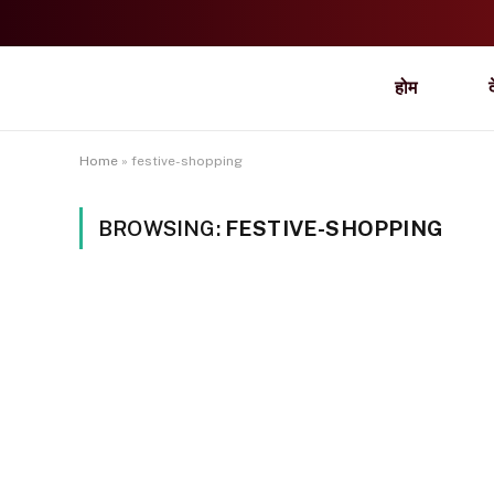
होम
Home
»
festive-shopping
BROWSING:
FESTIVE-SHOPPING