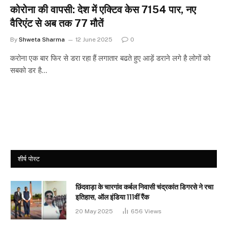
कोरोना की वापसी: देश में एक्टिव केस 7154 पार, नए
वैरिएंट से अब तक 77 मौतें
By
Shweta Sharma
12 June 2025
0
करोना एक बार फिर से डरा रहा हैं लगातार बढते हुए आड़ें डराने लगे है लोगों को
सबको डर है…
शीर्ष पोस्ट
छिंदवाड़ा के चारगांव कर्बल निवासी चंद्रकांत डिगरसे ने रचा
इतिहास, ऑल इंडिया 111वीं रैंक
20 May 2025
656
Views