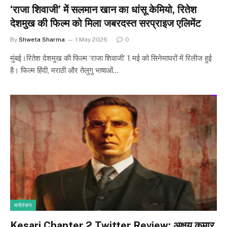
‘राजा शिवाजी’ में सलमान खान का धांसू केमियो, रितेश
देशमुख की फिल्म को मिला जबरदस्त सरप्राइज एलिमेंट
By
Shweta Sharma
1 May 2026
0
मुंबई।रितेश देशमुख की फिल्म ‘राजा शिवाजी’ 1 मई को सिनेमाघरों में रिलीज हुई
है। फिल्म हिंदी, मराठी और तेलुगु भाषाओं…
मनोरंजन
Kesari Chapter 2 Twitter Review: अक्षय कुमार