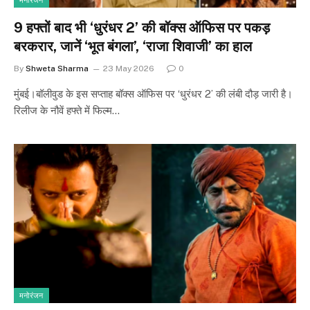
मनोरंजन
9 हफ्तों बाद भी ‘धुरंधर 2’ की बॉक्स ऑफिस पर पकड़
बरकरार, जानें ‘भूत बंगला’, ‘राजा श‍िवाजी’ का हाल
By
Shweta Sharma
23 May 2026
0
मुंबई।बॉलीवुड के इस सप्ताह बॉक्स ऑफिस पर ‘धुरंधर 2’ की लंबी दौड़ जारी है।
रिलीज के नौवें हफ्ते में फिल्म…
मनोरंजन