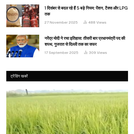
1 दिसंबर से बदल रहे हैं 5 बड़े नियम: पेंशन, टैक्स और LPG
तक
27 November 2025
488
Views
नरेंद्र मोदी ने रचा इतिहास: तीसरी बार प्रधानमंत्री पद की
शपथ, गुजरात से दिल्ली तक का सफर
17 September 2025
309
Views
ट्रेंडिंग खबरें