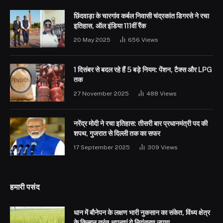
छिंदवाड़ा के चारगांव कर्बल निवासी चंद्रकांत डिगरसे ने रचा
इतिहास, ऑल इंडिया 111वीं रैंक
20 May 2025
656
Views
1 दिसंबर से बदल रहे हैं 5 बड़े नियम: पेंशन, टैक्स और LPG
तक
27 November 2025
488
Views
नरेंद्र मोदी ने रचा इतिहास: तीसरी बार प्रधानमंत्री पद की
शपथ, गुजरात से दिल्ली तक का सफर
17 September 2025
309
Views
हमारी पसंद
धान में बौनेपन के लक्षण भारी नुकसान का संकेत, विंध्य क्षेत्र
के किसान तुरंत अपनाएं ये नियंत्रण उपाय