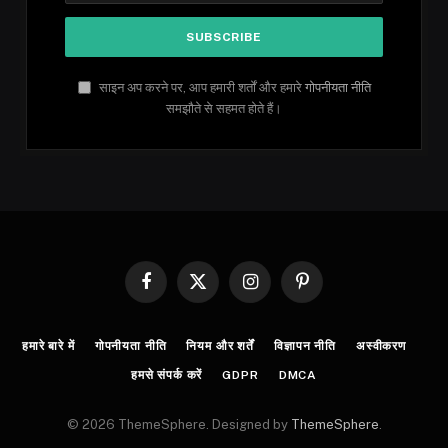
साइन अप करने पर, आप हमारी शर्तों और हमारे
गोपनीयता नीति
समझौते से सहमत होते हैं।
Facebook
X
Instagram
Pinterest
(Twitter)
हमारे बारे में
गोपनीयता नीति
नियम और शर्तें
विज्ञापन नीति
अस्वीकरण
हमसे संपर्क करें
GDPR
DMCA
© 2026 ThemeSphere. Designed by
ThemeSphere
.