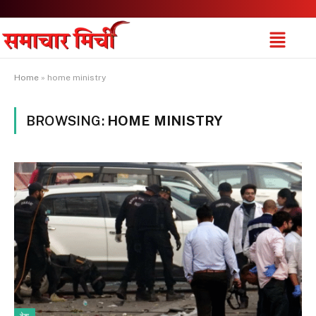
Home
»
home ministry
BROWSING:
HOME MINISTRY