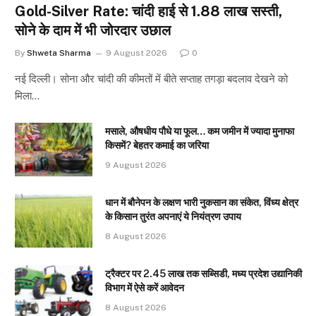
Gold-Silver Rate: चांदी हाई से ₹1.88 लाख सस्ती,
सोने के दाम में भी जोरदार उछाल
By
Shweta Sharma
9 August 2026
0
नई दिल्ली। सोना और चांदी की कीमतों में बीते सप्ताह तगड़ा बदलाव देखने को
मिला…
मसाले, औषधीय पौधे या फूल… कम जमीन में ज्यादा मुनाफा
किसमें? बेहतर कमाई का जरिया
9 August 2026
धान में बौनेपन के लक्षण भारी नुकसान का संकेत, विंध्य क्षेत्र
के किसान तुरंत अपनाएं ये नियंत्रण उपाय
8 August 2026
ट्रैक्टर पर 2.45 लाख तक सब्सिडी, मध्य प्रदेश उद्यानिकी
विभाग में ऐसे करें आवेदन
8 August 2026