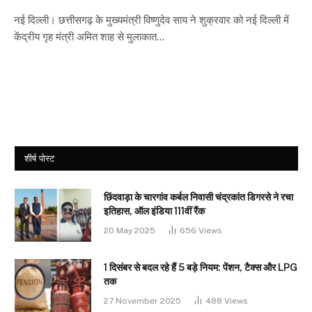
नई दिल्ली। छत्तीसगढ़ के मुख्यमंत्री विष्णुदेव साय ने शुक्रवार को नई दिल्ली में
केंद्रीय गृह मंत्री अमित शाह से मुलाकात…
शीर्ष पोस्ट
छिंदवाड़ा के चारगांव कर्बल निवासी चंद्रकांत डिगरसे ने रचा
इतिहास, ऑल इंडिया 111वीं रैंक
20 May 2025
656
Views
1 दिसंबर से बदल रहे हैं 5 बड़े नियम: पेंशन, टैक्स और LPG
तक
27 November 2025
488
Views