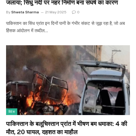
जलाया; सिंधु नदी पर नहर निर्माण बना संघर्ष का कारण
By
Shweta Sharma
21 May 2025
0
पाकिस्तान का सिंध प्रांत इन दिनों पानी के गंभीर संकट से जूझ रहा है, जो अब
हिंसक आंदोलन में तब्दील…
विदेश
पाकिस्तान के बलूचिस्तान प्रांत में भीषण बम धमाका: 4 की
मौत, 20 घायल, दहशत का माहौल