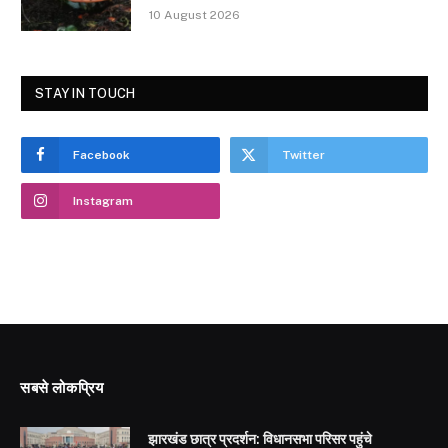
10 August 2026
STAY IN TOUCH
Facebook
Twitter
Instagram
सबसे लोकप्रिय
झारखंड छात्र प्रदर्शन: विधानसभा परिसर पहुंचे