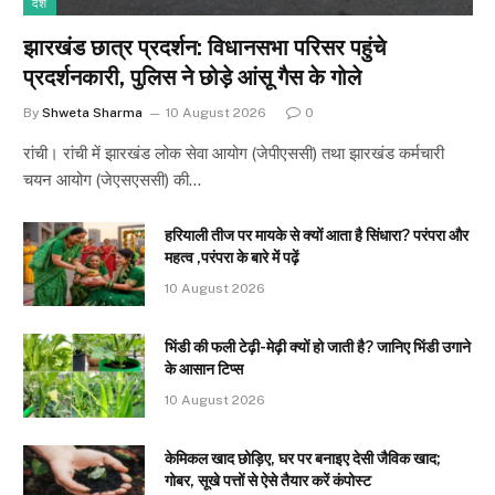
देश
झारखंड छात्र प्रदर्शन: विधानसभा परिसर पहुंचे
प्रदर्शनकारी, पुलिस ने छोड़े आंसू गैस के गोले
By
Shweta Sharma
10 August 2026
0
रांची। रांची में झारखंड लोक सेवा आयोग (जेपीएससी) तथा झारखंड कर्मचारी
चयन आयोग (जेएसएससी) की…
हरियाली तीज पर मायके से क्यों आता है सिंधारा? परंपरा और
महत्व ,परंपरा के बारे में पढ़ें
10 August 2026
भिंडी की फली टेढ़ी-मेढ़ी क्यों हो जाती है? जानिए भिंडी उगाने
के आसान टिप्स
10 August 2026
केमिकल खाद छोड़िए, घर पर बनाइए देसी जैविक खाद;
गोबर, सूखे पत्तों से ऐसे तैयार करें कंपोस्ट