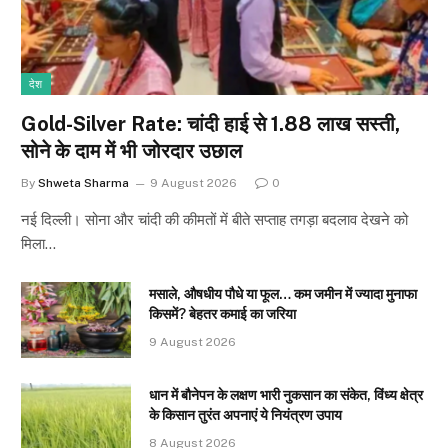
देश
Gold-Silver Rate: चांदी हाई से ₹1.88 लाख सस्ती,
सोने के दाम में भी जोरदार उछाल
By
Shweta Sharma
9 August 2026
0
नई दिल्ली। सोना और चांदी की कीमतों में बीते सप्ताह तगड़ा बदलाव देखने को
मिला…
मसाले, औषधीय पौधे या फूल… कम जमीन में ज्यादा मुनाफा
किसमें? बेहतर कमाई का जरिया
9 August 2026
धान में बौनेपन के लक्षण भारी नुकसान का संकेत, विंध्य क्षेत्र
के किसान तुरंत अपनाएं ये नियंत्रण उपाय
8 August 2026