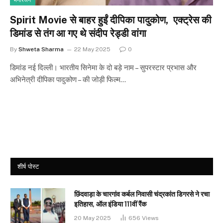
मनोरंजन
Spirit Movie से बाहर हुईं दीपिका पादुकोण, एक्‍ट्रेस की
डिमांड से तंग आ गए थे संदीप रेड्डी वांगा
By
Shweta Sharma
22 May 2025
0
डिमांड नई दिल्ली। भारतीय सिनेमा के दो बड़े नाम – सुपरस्टार प्रभास और
अभिनेत्री दीपिका पादुकोण – की जोड़ी फिल्म…
शीर्ष पोस्ट
छिंदवाड़ा के चारगांव कर्बल निवासी चंद्रकांत डिगरसे ने रचा
इतिहास, ऑल इंडिया 111वीं रैंक
20 May 2025
656
Views