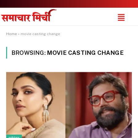
Home
»
movie casting change
BROWSING:
MOVIE CASTING CHANGE