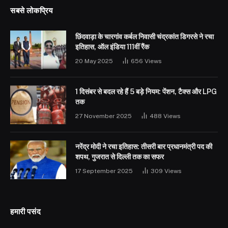
सबसे लोकप्रिय
छिंदवाड़ा के चारगांव कर्बल निवासी चंद्रकांत डिगरसे ने रचा
इतिहास, ऑल इंडिया 111वीं रैंक
20 May 2025
656
Views
1 दिसंबर से बदल रहे हैं 5 बड़े नियम: पेंशन, टैक्स और LPG
तक
27 November 2025
488
Views
नरेंद्र मोदी ने रचा इतिहास: तीसरी बार प्रधानमंत्री पद की
शपथ, गुजरात से दिल्ली तक का सफर
17 September 2025
309
Views
हमारी पसंद