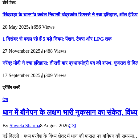
शीर्ष पोस्ट
छिंदवाड़ा के चारगांव कर्बल निवासी चंद्रकांत डिगरसे ने रचा इतिहास, ऑल इंडिया
20 May 2025
656
Views
1 दिसंबर से बदल रहे हैं 5 बड़े नियम: पेंशन, टैक्स और LPG तक
27 November 2025
488
Views
नरेंद्र मोदी ने रचा इतिहास: तीसरी बार प्रधानमंत्री पद की शपथ, गुजरात से 
17 September 2025
309
Views
ट्रेंडिंग खबरें
देश
धान में बौनेपन के लक्षण भारी नुकसान का संकेत, विंध्य
By
Shweta Sharma
8 August 2026
0
नई दिल्ली। मध्य प्रदेश के विंध्य क्षेत्र में धान की फसल पर बौनेपन की समस्या