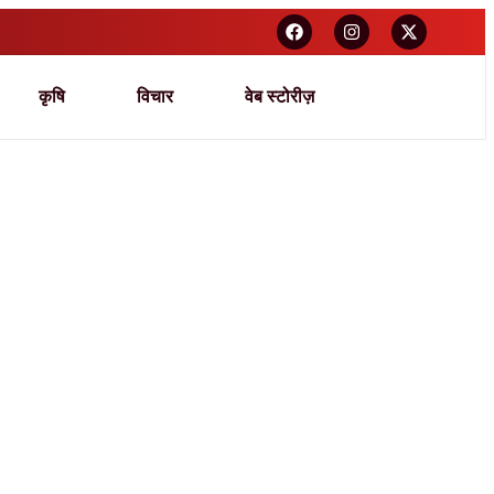
कृषि
विचार
वेब स्टोरीज़