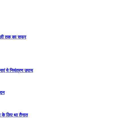
दिल्ली तक का सफर
नाएं ये नियंत्रण उपाय
ेदन
ा के लिए था तैनात