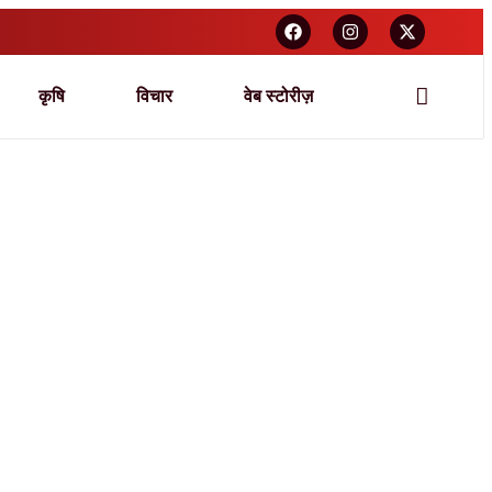
कृषि
विचार
वेब स्टोरीज़