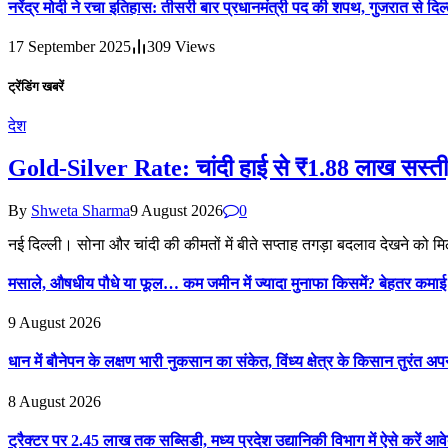
नरेंद्र मोदी ने रचा इतिहास: तीसरी बार प्रधानमंत्री पद की शपथ, गुजरात से 
17 September 2025
309
Views
ट्रेंडिंग खबरें
देश
Gold-Silver Rate: चांदी हाई से ₹1.88 लाख सस्ती, 
By
Shweta Sharma
9 August 2026
0
नई दिल्ली। सोना और चांदी की कीमतों में बीते सप्ताह तगड़ा बदलाव देखने को 
मसाले, औषधीय पौधे या फूल… कम जमीन में ज्यादा मुनाफा किसमें? बेहतर कमा
9 August 2026
धान में बौनेपन के लक्षण भारी नुकसान का संकेत, विंध्य क्षेत्र के किसान तुरंत अप
8 August 2026
ट्रैक्टर पर 2.45 लाख तक सब्सिडी, मध्य प्रदेश उद्यानिकी विभाग में ऐसे करें आव