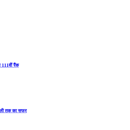
 111वीं रैंक
दिल्ली तक का सफर