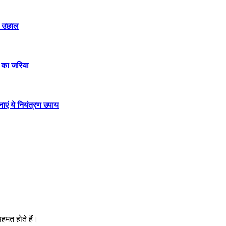
ार उछाल
ई का जरिया
नाएं ये नियंत्रण उपाय
।
हमत होते हैं।