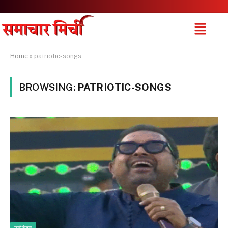
Home
»
patriotic-songs
BROWSING:
PATRIOTIC-SONGS