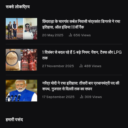
सबसे लोकप्रिय
छिंदवाड़ा के चारगांव कर्बल निवासी चंद्रकांत डिगरसे ने रचा
इतिहास, ऑल इंडिया 111वीं रैंक
20 May 2025
656
Views
1 दिसंबर से बदल रहे हैं 5 बड़े नियम: पेंशन, टैक्स और LPG
तक
27 November 2025
488
Views
नरेंद्र मोदी ने रचा इतिहास: तीसरी बार प्रधानमंत्री पद की
शपथ, गुजरात से दिल्ली तक का सफर
17 September 2025
309
Views
हमारी पसंद