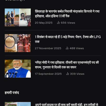
छिंदवाड़ा के चारगांव कर्बल निवासी चंद्रकांत डिगरसे ने रचा
इतिहास, ऑल इंडिया 111वीं रैंक
20 May 2025
656
Views
1 दिसंबर से बदल रहे हैं 5 बड़े नियम: पेंशन, टैक्स और LPG
तक
27 November 2025
488
Views
नरेंद्र मोदी ने रचा इतिहास: तीसरी बार प्रधानमंत्री पद की
शपथ, गुजरात से दिल्ली तक का सफर
17 September 2025
309
Views
हमारी पसंद
अपने फार्म हाउस पर ही शुरू करें सब्जी मंडी, इन तरीकों से