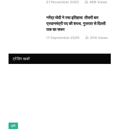
27 November 2025
488
Views
नरेंद्र मोदी ने रचा इतिहास: तीसरी बार
प्रधानमंत्री पद की शपथ, गुजरात से दिल्ली
तक का सफर
17 September 2025
309
Views
ट्रेंडिंग खबरें
कृषि