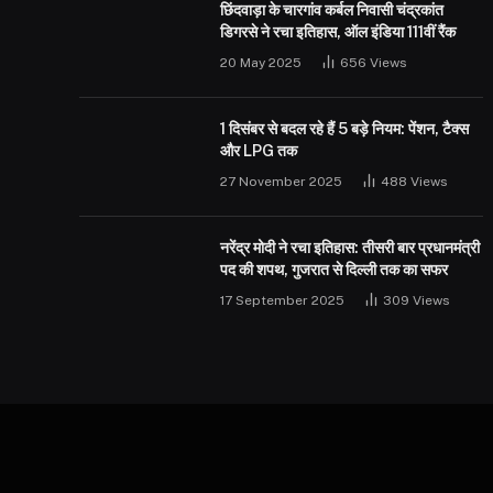
छिंदवाड़ा के चारगांव कर्बल निवासी चंद्रकांत
डिगरसे ने रचा इतिहास, ऑल इंडिया 111वीं रैंक
20 May 2025
656
Views
1 दिसंबर से बदल रहे हैं 5 बड़े नियम: पेंशन, टैक्स
और LPG तक
27 November 2025
488
Views
नरेंद्र मोदी ने रचा इतिहास: तीसरी बार प्रधानमंत्री
पद की शपथ, गुजरात से दिल्ली तक का सफर
17 September 2025
309
Views