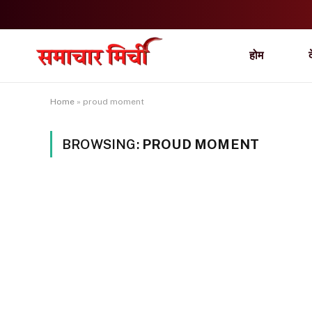
होम
Home
»
proud moment
BROWSING:
PROUD MOMENT