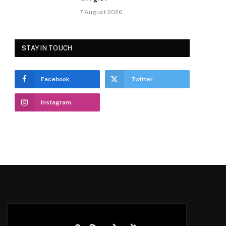
7 August 2026
STAY IN TOUCH
Facebook
Twitter
Instagram