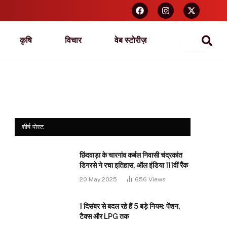
कृषि
विचार
वेब स्टोरीज़
शीर्ष पोस्ट
छिंदवाड़ा के चारगांव कर्बल निवासी चंद्रकांत
डिगरसे ने रचा इतिहास, ऑल इंडिया 111वीं रैंक
20 May 2025
656
Views
1 दिसंबर से बदल रहे हैं 5 बड़े नियम: पेंशन,
टैक्स और LPG तक